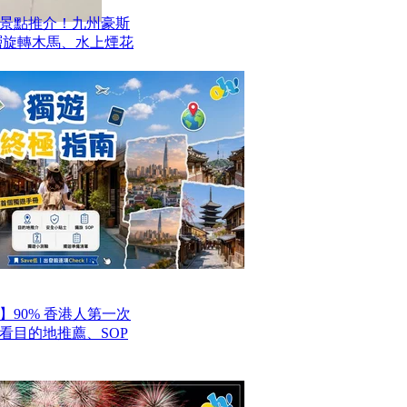
景點推介！九州豪斯
層旋轉木馬、水上煙花
】90% 香港人第一次
看目的地推薦、SOP