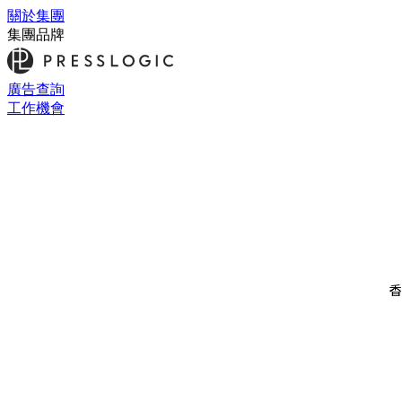
關於集團
集團品牌
廣告查詢
工作機會
香