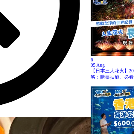
6
05 Aug
【日本三大花火】20
略：購票抽籤、必看