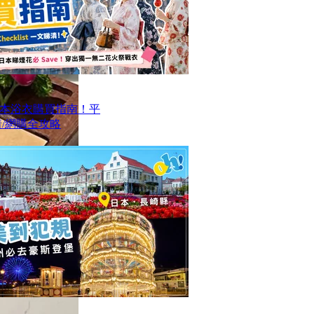
本浴衣購買指南！平
/網購全攻略