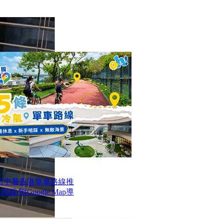
防中暑香港單車路線推
/附Google Map導