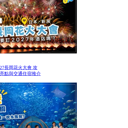
27長岡花火大會 攻
亮點與交通住宿推介