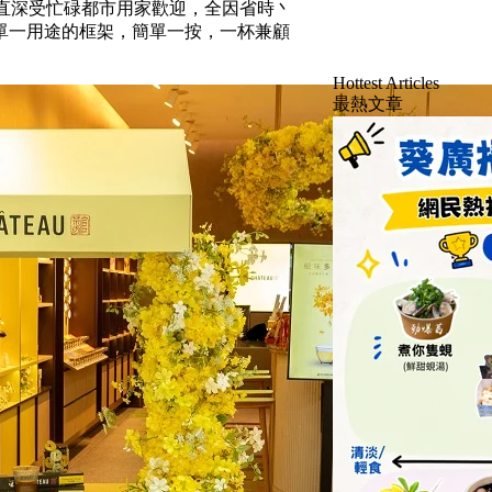
，一直深受忙碌都市用家歡迎，全因省時丶
單一用途的框架，簡單一按，一杯兼顧
Hottest Articles
最熱文章