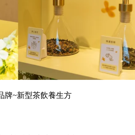
囊品牌~新型茶飲養生方