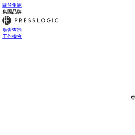
關於集團
集團品牌
廣告查詢
工作機會
香