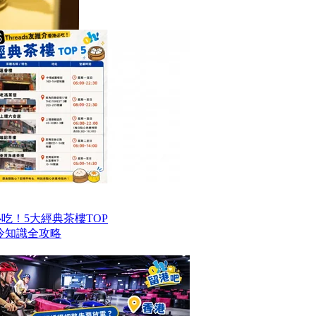
港必吃！5大經典茶樓TOP
冷知識全攻略