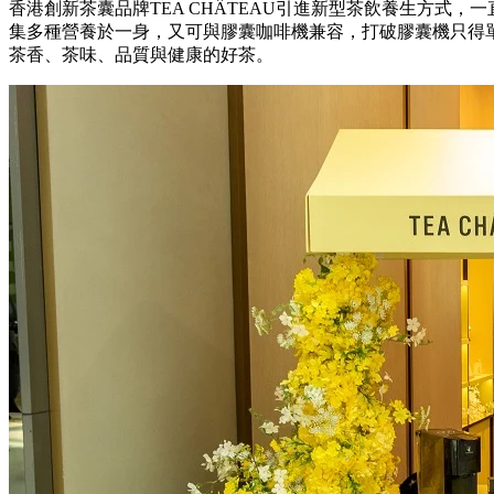
香港創新茶囊品牌TEA CHÂTEAU引進新型茶飲養生方式
集多種營養於一身，又可與膠囊咖啡機兼容，打破膠囊機只得
茶香、茶味、品質與健康的好茶。