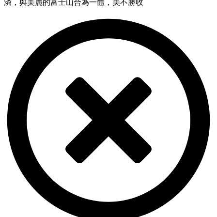
潾，與美麗的富士山合為一體，美不勝收