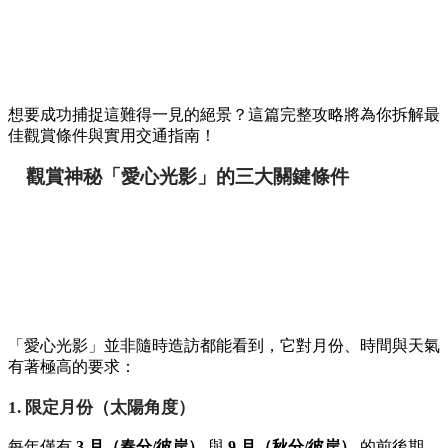
想要成功捕捉這難得一見的絕景？這篇完整攻略將為你拆解最
佳觀賞條件與實用交通指南！
觀賞神秘「愛心光影」的三大關鍵條件
「愛心光影」並非隨時造訪都能看到，它對月份、時間與天氣
有著極高的要求：
1. 限定月份（太陽角度）
每年僅有
3 月（春分/彼岸）
與
9 月（秋分/彼岸）
的前後期