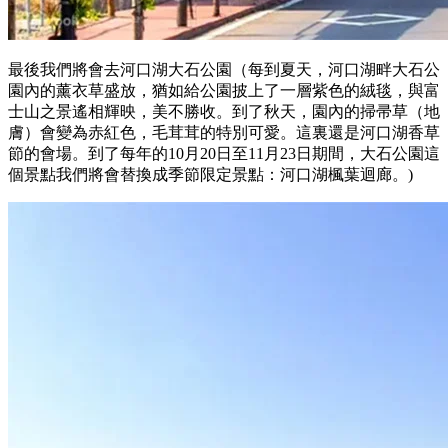
最後我們將會去河口湖大石公園（每到夏天，河口湖畔大石公
園內的薰衣草盛放，猶如給公園披上了一層紫色的絨毯，與富
士山之景遙相輝映，美不勝收。到了秋天，園內的掃帚草（地
膚）會變為赤紅色，毛茸茸的特別可愛。這裏還是河口湖香草
節的會場。到了每年的10月20日至11月23日期間，大石公園這
個景點我們將會替換成季節限定景點：河口湖楓葉迴廊。)