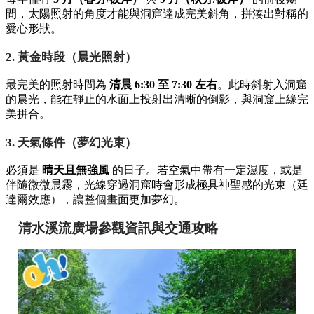
間，太陽照射的角度才能與洞窟達成完美斜角，拼湊出對稱的
愛心形狀。
2. 黃金時段（晨光照射）
最完美的照射時間為
清晨 6:30 至 7:30 左右
。此時斜射入洞窟
的晨光，能在靜止的水面上投射出清晰的倒影，與洞窟上緣完
美拼合。
3. 天氣條件（夢幻光束）
必須是
晴天且無強風
的日子。若空氣中帶有一定濕度，或是
伴隨微微晨霧，光線穿過洞窟時會形成極具神聖感的光束（廷
達爾效應），讓整個畫面更加夢幻。
清水溪流廣場參觀資訊與交通攻略