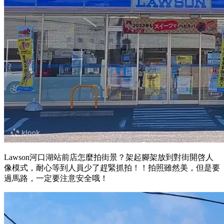
Lawson河口湖站前店怎麼拍街景？架起腳架放到對街開啓人
像模式，耐心等到人員少了趕緊抓拍！！拍照雖然美，但是要
過馬路，一定要注意安全哦！