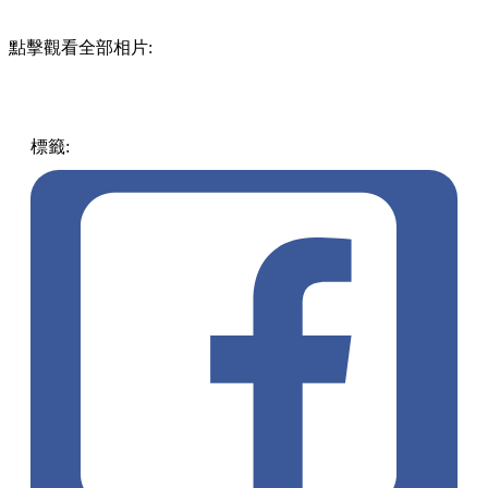
點擊觀看全部相片:
標籤:
中文(繁)
玩樂
日本
日本
打卡
東京
富士山