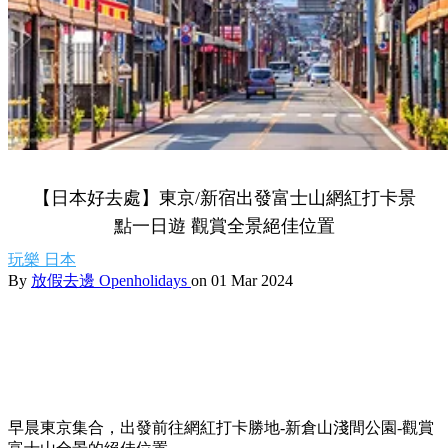
【日本好去處】東京/新宿出發富士山網紅打卡景
點一日遊 觀賞全景絕佳位置
玩樂
日本
By
放假去邊 Openholidays
on 01 Mar 2024
早晨東京集合，出發前往網紅打卡勝地-新倉山淺間公園-觀賞