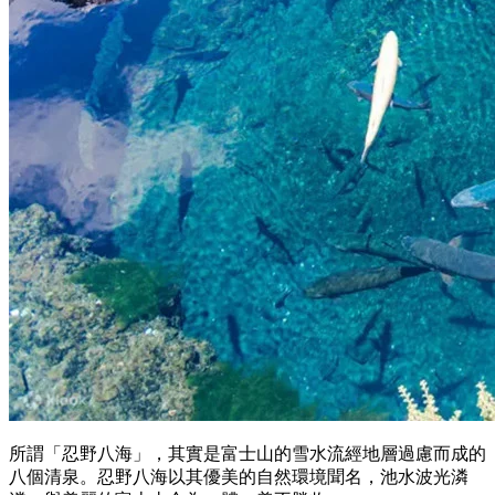
所謂「忍野八海」，其實是富士山的雪水流經地層過慮而成的
八個清泉。忍野八海以其優美的自然環境聞名，池水波光潾