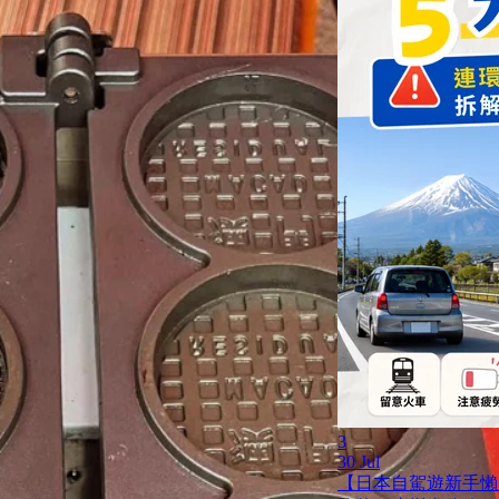
3
30 Jul
【日本自駕遊新手懶