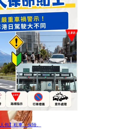
人包】租車、保險、