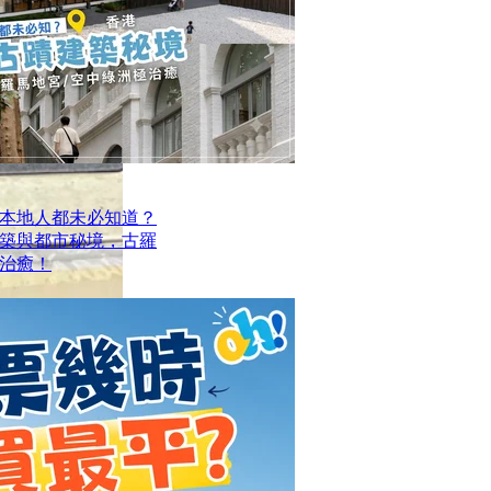
本地人都未必知道？
建築與都市秘境，古羅
治癒！