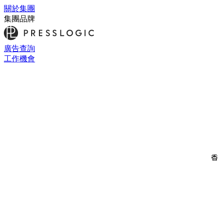
關於集團
集團品牌
廣告查詢
工作機會
香