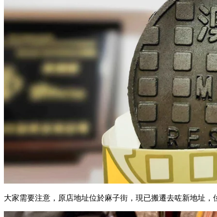
大家需要注意，原店地址位於麻子街，現已搬遷去咗新地址，