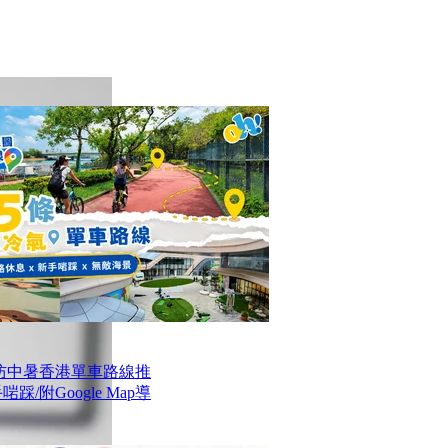
防中暑香港單車路線推
/附Google Map導