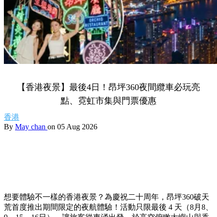
【香港夜景】最後4日！昂坪360夜間纜車必玩亮
點、霓虹市集與門票優惠
香港
By
May chan
on 05 Aug 2026
想要體驗不一樣的香港夜景？為慶祝二十周年，昂坪360破天
荒首度推出期間限定的夜航體驗！活動只限最後 4 天（8月8、