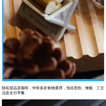
除咗甜品及咖啡，仲有多款食物選擇，包括意粉、燴飯、三文
治及全日早餐。