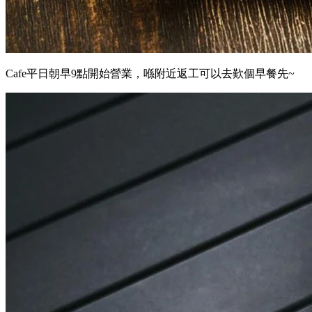
Cafe平日朝早9點開始營業，喺附近返工可以去歎個早餐先~