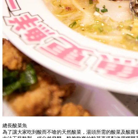
總長酸菜魚
為了讓大家吃到酸而不嗆的天然酸菜，湯頭所需的酸菜及酸蘿