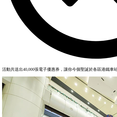
活動共送出40,000張電子優惠券，讓你今個聖誕於各區港鐵車站商