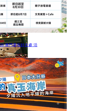
26 澳門暑假好去處 活