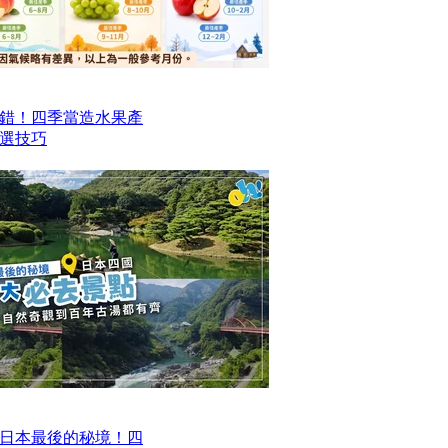
錯！四季當造水果產
選技巧
日本最後的秘境！四