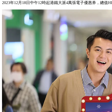
2023年12月18日中午12時起港鐵大派4萬張電子優惠券，總值HK