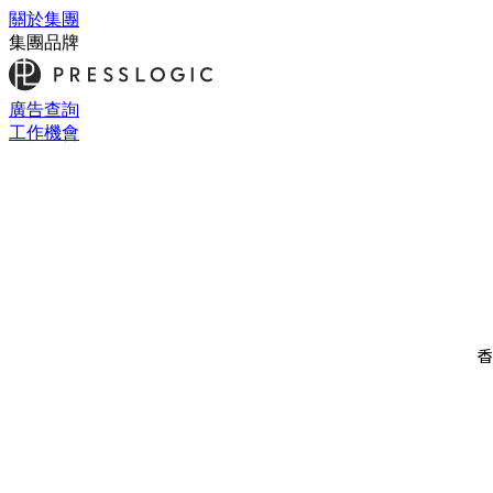
關於集團
集團品牌
廣告查詢
工作機會
香