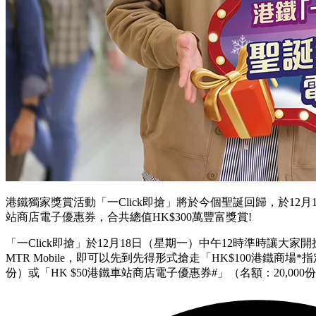
港鐵獨家獎賞活動「一Click即搶」將於今個聖誕回歸，於12
站商店電子優惠券，合共總值HK$300萬豐富獎賞!
「一Click即搶」於12月18日（星期一）中午12時準時讓大家開搶
MTR Mobile，即可以先到先得形式搶走「HK$100港鐵商場*
份）或「HK $50港鐵車站商店電子優惠券#」（名額：20,000