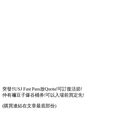
突發‼️USJ Fast Pass放Quota!可訂復活節!
仲有禰豆子爆谷桶券!可以入場前買定先!
(購買連結在文章最底部份)