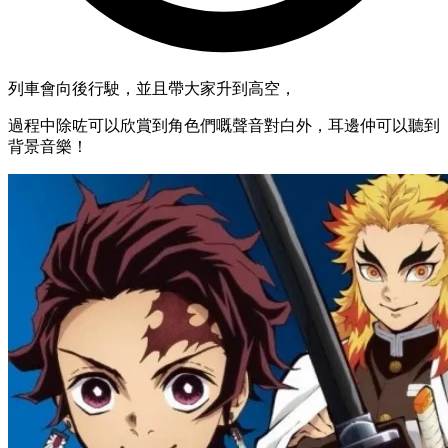
列車會向後行駛，並且帶大家升到高空，
過程中除咗可以欣賞到角色們嘅聲音對白外，耳邊仲可以聽到
背景音樂！