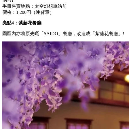
INFO.
手冊售賣地點：太空幻想車站前
價格：1,200円（連臂章）
亮點4：紫藤花餐廳
園區內亦將原先嘅「SAIDO」餐廳，改造成「紫藤花餐廳」!