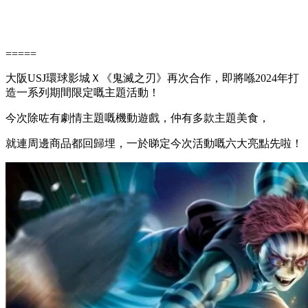
=====
大阪USJ環球影城Ｘ《鬼滅之刃》再次合作，即將喺2024年打
造一系列期間限定嘅主題活動！
今次除咗有劇情主題嘅機動遊戲，仲有多款主題美食，
就連周邊商品都回歸埋，一於睇定今次活動嘅六大亮點先啦！