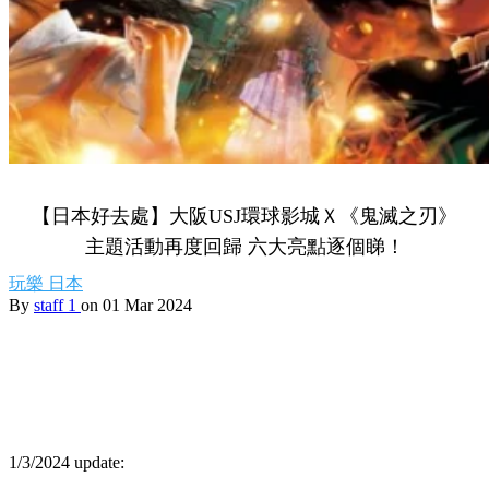
【日本好去處】大阪USJ環球影城Ｘ《鬼滅之刃》
主題活動再度回歸 六大亮點逐個睇！
玩樂
日本
By
staff 1
on 01 Mar 2024
1/3/2024 update: