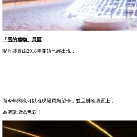
「雪的禮物」展區
呢座裝置由2018年開始已經出現，
而今年同樣可以喺現場買願望卡，並且掛喺裝置上，
為聖誕增添色彩！