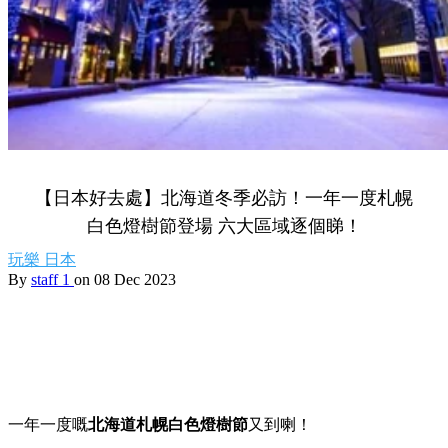
【日本好去處】北海道冬季必訪！一年一度札幌
白色燈樹節登場 六大區域逐個睇！
玩樂
日本
By
staff 1
on 08 Dec 2023
一年一度嘅
北海道札幌白色燈樹節
又到喇！