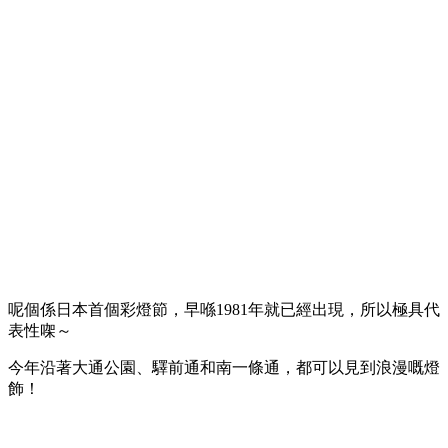
呢個係日本首個彩燈節，早喺1981年就已經出現，所以極具代
表性㗎～
今年沿著大通公園、驛前通和南一條通，都可以見到浪漫嘅燈
飾！