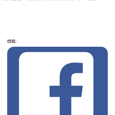
標籤:
中文(繁)
中國
中國
貓咪
熱話
麥當勞