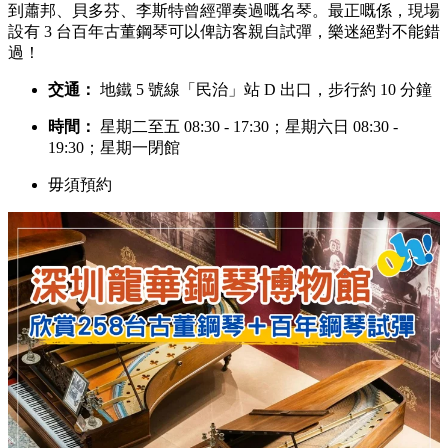
到蕭邦、貝多芬、李斯特曾經彈奏過嘅名琴。最正嘅係，現場
設有 3 台百年古董鋼琴可以俾訪客親自試彈，樂迷絕對不能錯
過！
交通：
地鐵 5 號線「民治」站 D 出口，步行約 10 分鐘
時間：
星期二至五 08:30 - 17:30；星期六日 08:30 -
19:30；星期一閉館
毋須預約