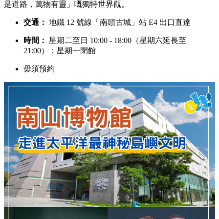
是道路，萬物有靈」嘅獨特世界觀。
交通：
地鐵 12 號線「南頭古城」站 E4 出口直達
時間：
星期二至日 10:00 - 18:00（星期六延長至
21:00）；星期一閉館
毋須預約