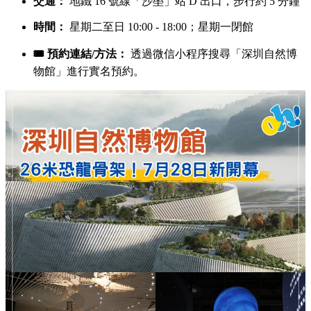
交通：
地鐵 16 號線「沙壆」站 D 出口，步行約 5 分鐘
時間：
星期二至日 10:00 - 18:00；星期一閉館
🎟️ 預約連結/方法：
透過微信小程序搜尋「深圳自然博
物館」進行實名預約。