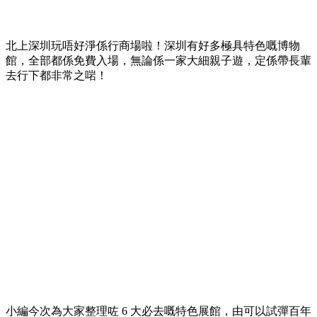
北上深圳玩唔好淨係行商場啦！深圳有好多極具特色嘅博物
館，全部都係免費入場，無論係一家大細親子遊，定係帶長輩
去行下都非常之啱！
小編今次為大家整理咗 6 大必去嘅特色展館，由可以試彈百年