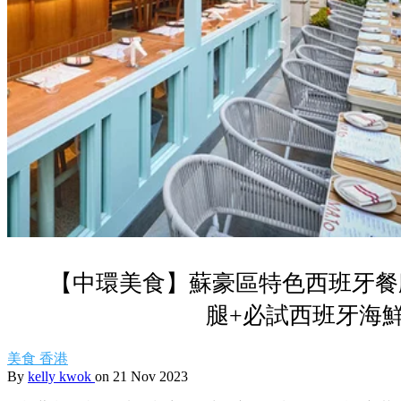
【中環美食】蘇豪區特色西班牙餐
腿+必試西班牙海
美食
香港
By
kelly kwok
on 21 Nov 2023