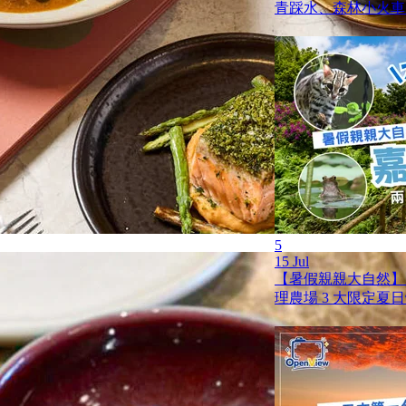
青踩水、森林小火車
5
15 Jul
【暑假親親大自然】
理農場 3 大限定夏