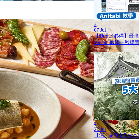
3
07 Jul
【動漫迷必備】最強
Anitabi 教學一秒
4
27 Jul
【深圳旅遊】5 大