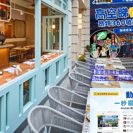
2
05 Aug
【香港夜景】最後4日
必玩亮點、霓虹市集