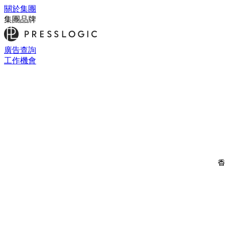
關於集團
集團品牌
廣告查詢
工作機會
香