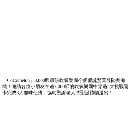
「CoComelon」3,000呎繽紛吹氣樂園今個聖誕驚喜登陸奧海
城！邀請各位小朋友在逾3,000呎的吹氣樂園中穿過5大挑戰關
卡完成3大趣味任務，協助聖誕老人將聖誕禮物送出！