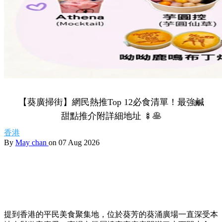
【葵廣掃街】網民熱推Top 12必食清單！最強鹹
甜點推介附詳細地址 🍢🥞
香港
By
May chan
on 07 Aug 2026
提到香港的平民美食聚集地，位於葵芳的葵涌廣場一直深受本