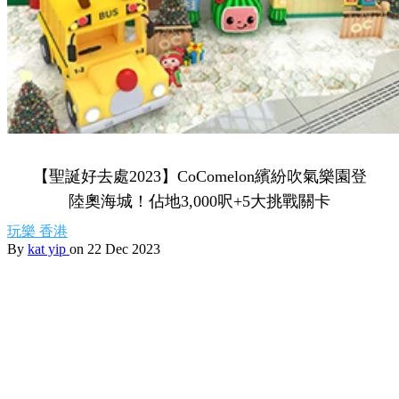
【聖誕好去處2023】CoComelon繽紛吹氣樂園登
陸奧海城！佔地3,000呎+5大挑戰關卡
玩樂
香港
By
kat yip
on 22 Dec 2023