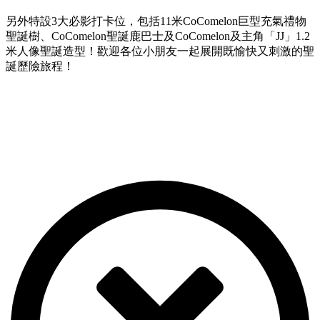
另外特設3大必影打卡位，包括11米CoComelon巨型充氣禮物
聖誕樹、CoComelon聖誕鹿巴士及CoComelon及主角「JJ」1.2
米人像聖誕造型！歡迎各位小朋友一起展開既愉快又刺激的聖
誕歷險旅程！