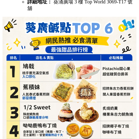
詳細地址：
葵涌廣場 3 樓 Top World 3069-T17 號
舖