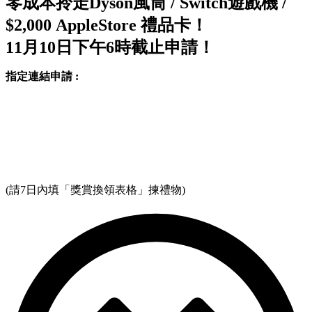
零成本拎走Dyson風筒 / Switch遊戲機 /
$2,000 AppleStore 禮品卡！
11月10日下午6時截止申請！
指定連結申請 :
(請7日內填「獎賞換領表格」揀禮物)