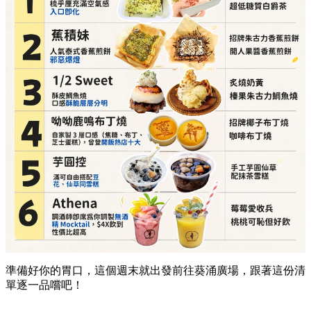
準備好你的胃口，這個週末就出發前往葵涌廣場，跟著這份清
單逐一品嚐吧！