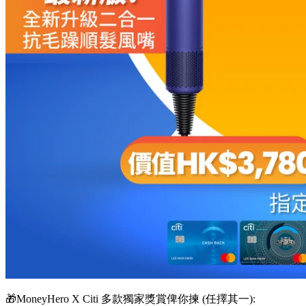
🎁MoneyHero X Citi 多款獨家獎賞俾你揀 (任擇其一):