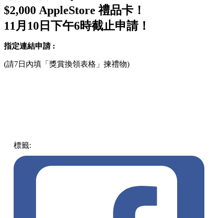
$2,000 AppleStore 禮品卡！
11月10日下午6時截止申請！
指定連結申請 :
(請7日內填「獎賞換領表格」揀禮物)
標籤:
中文(繁)
香港
熱話
信用卡
moneyhero