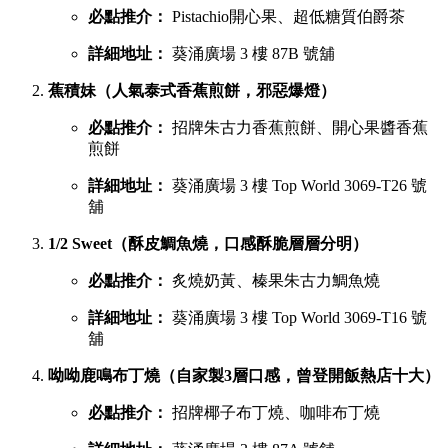
必點推介：
Pistachio開心果、超低糖質伯爵茶
詳細地址：
葵涌廣場 3 樓 87B 號舖
蕉積妹（人氣泰式香蕉煎餅，邪惡爆燈）
必點推介：
招牌朱古力香蕉煎餅、開心果醬香蕉
煎餅
詳細地址：
葵涌廣場 3 樓 Top World 3069-T26 號
舖
1/2 Sweet（酥皮鯛魚燒，口感酥脆層層分明）
必點推介：
炙燒奶黃、榛果朱古力鯛魚燒
詳細地址：
葵涌廣場 3 樓 Top World 3069-T16 號
舖
呦呦鹿鳴布丁燒（自家製3層口感，曾登開飯熱店十大）
必點推介：
招牌椰子布丁燒、咖啡布丁燒