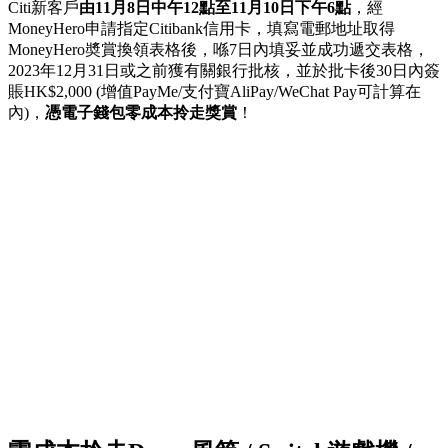
Citi新客戶
由11月8日中午12點至11月10日下午6點
，經
MoneyHero申請指定Citibank信用卡，填寫電郵地址取得
MoneyHero奬賞換領表格後，喺7日內填妥並成功遞交表格，
2023年12月31日或之前獲有關銀行批核，並於批卡後30日內簽
賬HK$2,000 (增值PayMe/支付寶AliPay/WeChat Pay可計算在
內)，
憑電子錢包零成本拎走獎賞
！