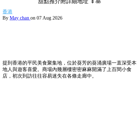
甜點推介附詳細地址 🍢🥞
香港
By
May chan
on 07 Aug 2026
提到香港的平民美食聚集地，位於葵芳的葵涌廣場一直深受本
地人與遊客喜愛。商場內幾層樓密密麻麻開滿了上百間小食
店，初次到訪往往容易迷失在各條走廊中。