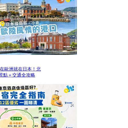
在歐洲就在日本！北
去景點＋交通全攻略