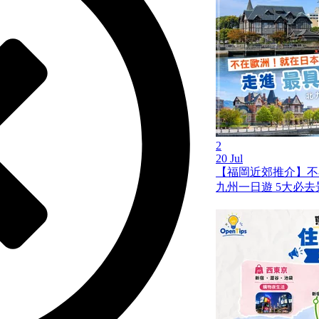
2
20 Jul
【福岡近郊推介】不
九州一日遊 5大必