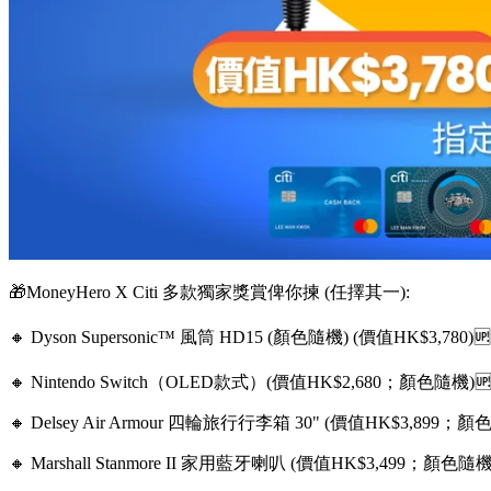
🎁MoneyHero X Citi 多款獨家獎賞俾你揀 (任擇其一):
🔸 Dyson Supersonic™ 風筒 HD15 (顏色隨機) (價值HK$3,780)🆙 
🔸 Nintendo Switch（OLED款式）(價值HK$2,680；顏色隨機)🆙
🔸 Delsey Air Armour 四輪旅行行李箱 30" (價值HK$3,899；顏色
🔸 Marshall Stanmore II 家用藍牙喇叭 (價值HK$3,499；顏色隨機