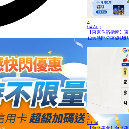
3
04 Aug
【東京住宿指南】東
12大熱門分區優缺
4
09 Jul
【台北美食】台北夜市 