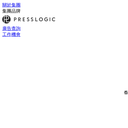
關於集團
集團品牌
廣告查詢
工作機會
香