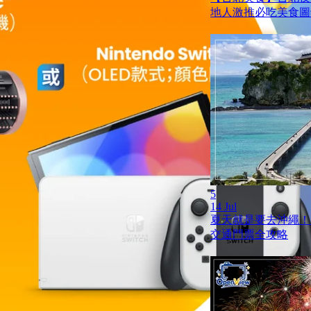
地人激推必吃美食圖
5
14 Jul
夏天就是要去沖繩！
交通門票全攻略