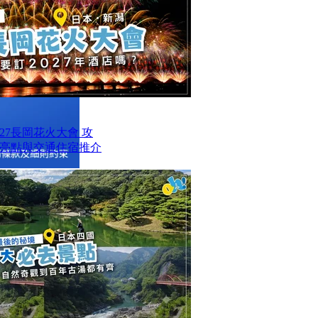
27長岡花火大會 攻
亮點與交通住宿推介