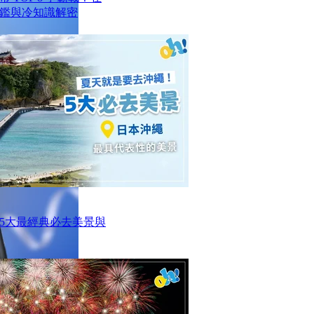
鑑與冷知識解密
5大最經典必去美景與