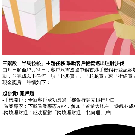
三階段「半馬拉松」主題任務 鼓勵客戶輕鬆邁出理財步伐
由即日起至12月31日，客戶只需透過中銀香港手機銀行登記參加「All 
動，並完成以下任何一項「起步賞」、「超越賞」或「衝線賞」
現金獎賞，詳情如下：
起步賞! 開戶類
-手機開戶：全新客戶成功透過手機銀行開立銀行戶口
-置業專家：下載置業專家APP，參加「置業大地主」遊戲並
-跨境理財通：成功配對「跨境理財通 – 北向通」戶口