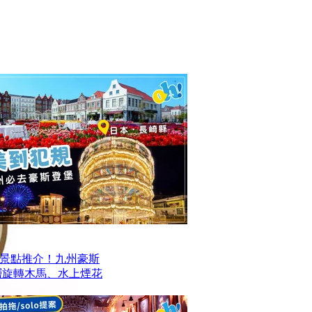
景點推介！九州豪斯
層旋轉木馬、水上煙花