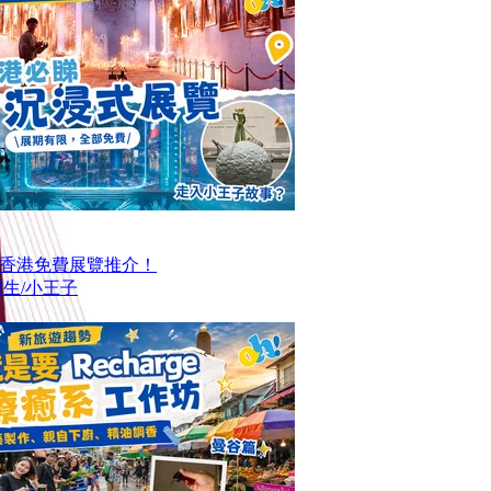
大香港免費展覽推介！
生/小王子