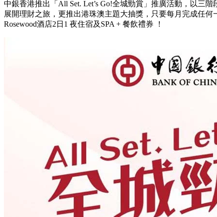
中銀香港推出「All Set. Let’s Go!全城勁賞」推廣活動
展開理財之旅，更推出港珠澳主題大抽獎，只要每月完成任何
Rosewood酒店2日1 夜住宿及SPA + 餐飲禮券 ！