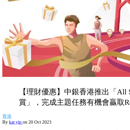
【理財優惠】中銀香港推出「All Set.
賞」，完成主題任務有機會贏取Ros
香港
By
kat yip
on 20 Oct 2023