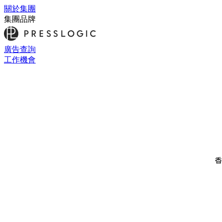
關於集團
集團品牌
廣告查詢
工作機會
香