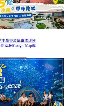
防中暑香港單車路線推
/附Google Map導