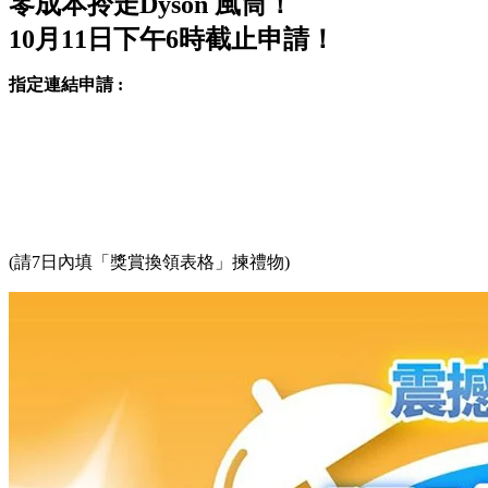
零成本拎走Dyson 風筒！
10月11日下午6時截止申請！
指定連結申請 :
(請7日內填「獎賞換領表格」揀禮物)