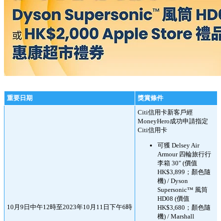
重要日期
獎賞條件
Citi信用卡新客戶經
MoneyHero成功申請指定
Citi信用卡
可獲 Delsey Air
Armour 四輪旅行行
李箱 30" (價值
HK$3,899；顏色隨
機) / Dyson
Supersonic™ 風筒
HD08 (價值
10月9日中午12時至2023年10月11日下午6時
HK$3,680；顏色隨
機) / Marshall