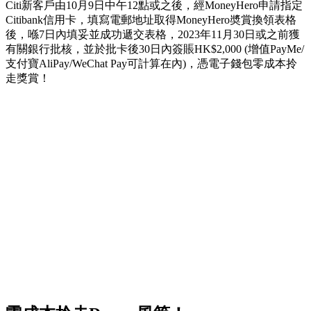
Citi新客戶由10月9日中午12點或之後，經MoneyHero申請指定
Citibank信用卡，填寫電郵地址取得MoneyHero奬賞換領表格
後，喺7日內填妥並成功遞交表格，2023年11月30日或之前獲
有關銀行批核，並於批卡後30日內簽賬HK$2,000 (增值PayMe/
支付寶AliPay/WeChat Pay可計算在內)，憑電子錢包零成本拎
走獎賞！