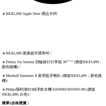
🔸HK$2,000 Apple Store 禮品卡🆙/
🔸HK$2,000 惠康超市禮券🆙 /
🔸Delsey Air Armour 四輪旅行行李箱 30"""" (價值HK$3,899；
顏色隨機) /
🔸Marshall Stanmore II 家用藍牙喇叭 (價值HK$3,499；顏色隨
機)/
🔸Philips飛利浦RO純淨飲水機ADD6901HWH01/90 (價值
HK$2,488; 白色) /
簡單5步拎奬賞︰