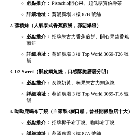
必點推介：
Pistachio開心果、超低糖質伯爵茶
詳細地址：
葵涌廣場 3 樓 87B 號舖
蕉積妹（人氣泰式香蕉煎餅，邪惡爆燈）
必點推介：
招牌朱古力香蕉煎餅、開心果醬香蕉
煎餅
詳細地址：
葵涌廣場 3 樓 Top World 3069-T26 號
舖
1/2 Sweet（酥皮鯛魚燒，口感酥脆層層分明）
必點推介：
炙燒奶黃、榛果朱古力鯛魚燒
詳細地址：
葵涌廣場 3 樓 Top World 3069-T16 號
舖
呦呦鹿鳴布丁燒（自家製3層口感，曾登開飯熱店十大）
必點推介：
招牌椰子布丁燒、咖啡布丁燒
詳細地址：
葵涌廣場 3 樓 87A 號舖