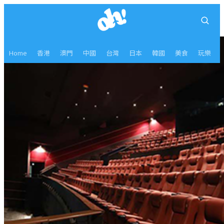
Home
香港
澳門
中國
台灣
日本
韓國
美食
玩樂