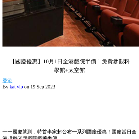
【國慶優惠】10月1日全港戲院半價！免費參觀科
學館+太空館
香港
By
kat yip
on 19 Sep 2023
十一國慶就到，特首李家超公布一系列國慶優惠！國慶當日全
港超過60間戲院戲飛半價。