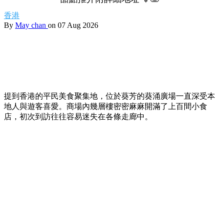
香港
By
May chan
on 07 Aug 2026
提到香港的平民美食聚集地，位於葵芳的葵涌廣場一直深受本
地人與遊客喜愛。商場內幾層樓密密麻麻開滿了上百間小食
店，初次到訪往往容易迷失在各條走廊中。