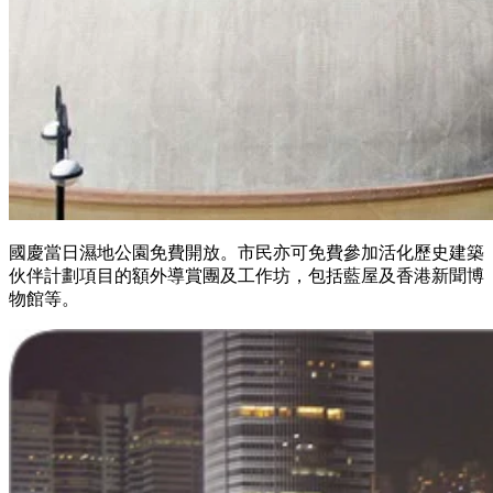
國慶當日濕地公園免費開放。市民亦可免費參加活化歷史建築
伙伴計劃項目的額外導賞團及工作坊，包括藍屋及香港新聞博
物館等。