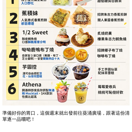
準備好你的胃口，這個週末就出發前往葵涌廣場，跟著這份清
單逐一品嚐吧！