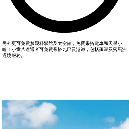
另外更可免費參觀科學館及太空館，免費乘搭電車和天星小
輪！小童八達通者可免費乘搭九巴及港鐵，包括羅湖及落馬洲
過境服務。