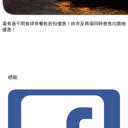
還有過千間食肆有餐飲折扣優惠！街市及商場同時會推出購物
優惠！
標籤:
中文(繁)
香港
熱話
香港優惠
著數優惠
戲院半價
國慶
國慶優惠