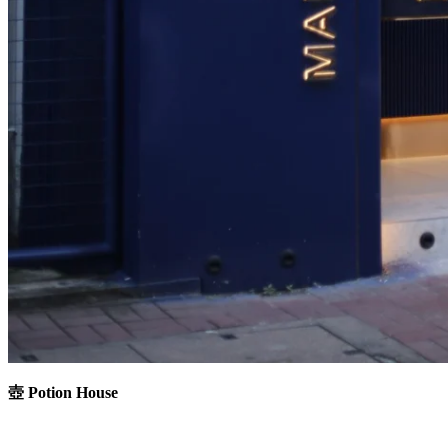
壺 Potion House