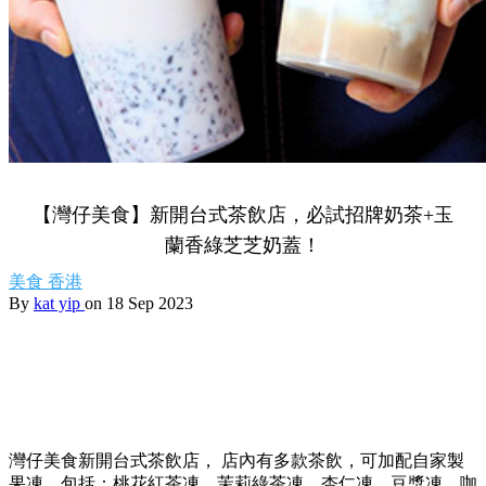
【灣仔美食】新開台式茶飲店，必試招牌奶茶+玉
蘭香綠芝芝奶蓋！
美食
香港
By
kat yip
on 18 Sep 2023
灣仔美食新開台式茶飲店， 店內有多款茶飲，可加配自家製
果凍，包括：桃花紅茶凍、茉莉綠茶凍、杏仁凍、豆漿凍、咖