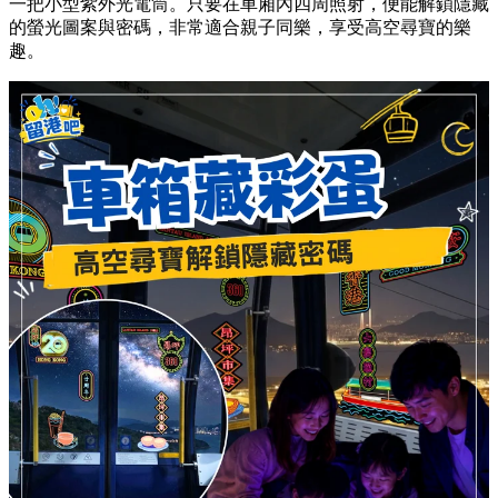
一把小型紫外光電筒。只要在車廂內四周照射，便能解鎖隱藏
的螢光圖案與密碼，非常適合親子同樂，享受高空尋寶的樂
趣。