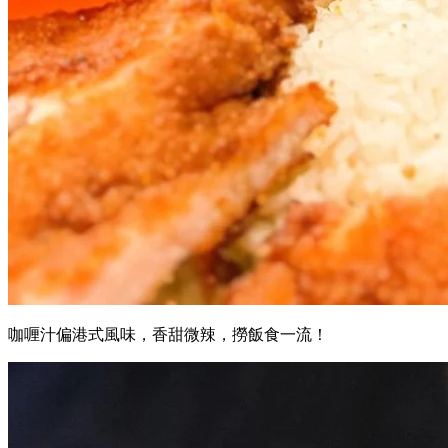
咖喱汁偏港式風味，香甜微辣，撈飯食一流！