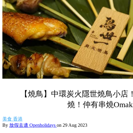
【燒鳥】中環炭火隱世燒鳥小店
燒！仲有串燒Omaka
美食
香港
By
放假去邊 Openholidays
on 29 Aug 2023