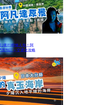
日2夜行程懶人包！阿
/門票預訂＋交通全攻略