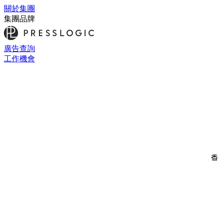
關於集團
集團品牌
廣告查詢
工作機會
香