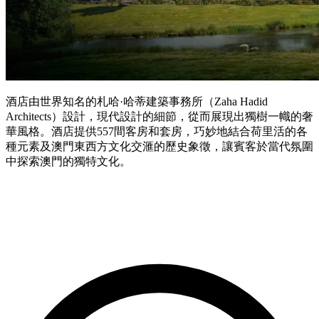
酒店由世界知名的札哈·哈蒂建築事務所（Zaha Hadid
Architects）設計，現代設計的細節，從而展現出獨樹一幟的奢
華風格。酒店提供557間客房和套房，巧妙地結合荷里活的各
種元素及澳門東西方文化交滙的歷史象徵，讓賓客於當代氛圍
中探索澳門的獨特文化。