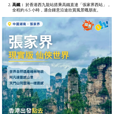
高鐵：
於香港西九龍站搭乘高鐵直達「張家界西站」，
全程約 6.5 小時，適合鍾意沿途欣賞風景嘅朋友。