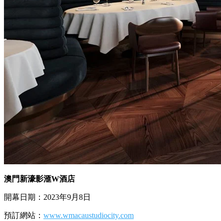
澳門新濠影滙W酒店
開幕日期：2023年9月8日
預訂網站：
www.wmacaustudiocity.com