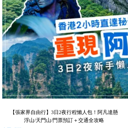
【張家界自由行】3日2夜行程懶人包！阿凡達懸
浮山/天門山/門票預訂＋交通全攻略