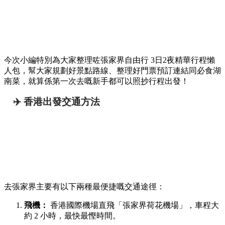
今次小編特別為大家整理咗張家界自由行 3日2夜精華行程懶
人包，幫大家規劃好景點路線、整理好門票預訂連結同必食湖
南菜，就算係第一次去嘅新手都可以照抄行程出發！
✈️ 香港出發交通方法
去張家界主要有以下兩種最便捷嘅交通途徑：
飛機：
香港國際機場直飛「張家界荷花機場」，車程大
約 2 小時，最快最慳時間。