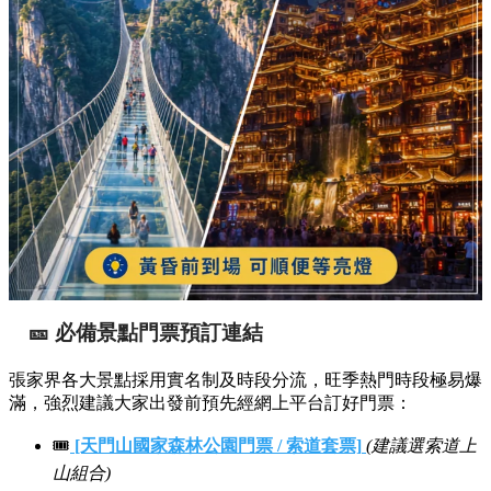
🎫 必備景點門票預訂連結
張家界各大景點採用實名制及時段分流，旺季熱門時段極易爆
滿，強烈建議大家出發前預先經網上平台訂好門票：
🎟️
[天門山國家森林公園門票 / 索道套票]
(建議選索道上
山組合)