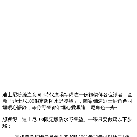
迪士尼粉絲注意喇~時代廣場準備咗一份禮物俾各位讀者，全
新「迪士尼100限定版防水野餐墊」，圖案鋪滿迪士尼角色同
埋暖心語錄，等你野餐都帶埋心愛嘅迪士尼角色一齊~
想獲得「迪士尼100限定版防水野餐墊」一張只要做齊以下步
驟：