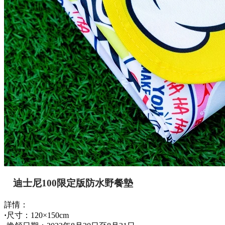
迪士尼100限定版防水野餐墊
詳情：
·
尺寸：120×150cm