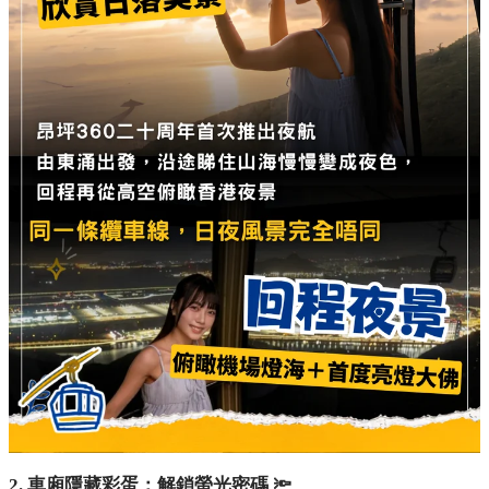
2. 車廂隱藏彩蛋：解鎖螢光密碼 🔦