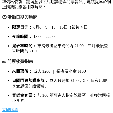
準備出發前，請留意以下活動詳情與門票資訊，建議提早於網
上購票以節省排隊時間：
🕒 活動日期與時間
限定日子：
8月8、9、15、16日（最後 4 日！）
夜航時間：
18:00 - 22:00
尾班車時間：
東涌最後登車時間為 21:00；昂坪最後登
車時間為 21:30
🎫 門票收費指南
來回票價：
成人 $200 ｜ 長者及小童 $100
日間門票加購夜航：
成人只需加 $100，即可日夜玩盡，
享受超值升級體驗。
音樂會套票：
加 $60 即可進入指定觀賞區，並獲贈兩張
小食券。
立即購票