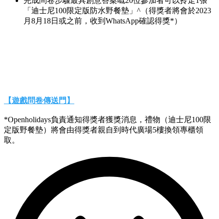
完成問卷步驟最具創意答案嘅20位參加者可以拎走1張
「迪士尼100限定版防水野餐墊」^（得獎者將會於2023
月8月18日或之前，收到WhatsApp確認得獎*）
【遊戲問卷傳送門】
*Openholidays負責通知得獎者獲獎消息，禮物（迪士尼100限
定版野餐墊）將會由得獎者親自到時代廣場5樓換領專櫃領
取。