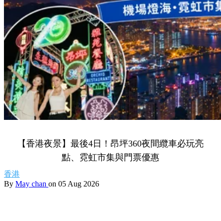
【香港夜景】最後4日！昂坪360夜間纜車必玩亮
點、霓虹市集與門票優惠
香港
By
May chan
on 05 Aug 2026