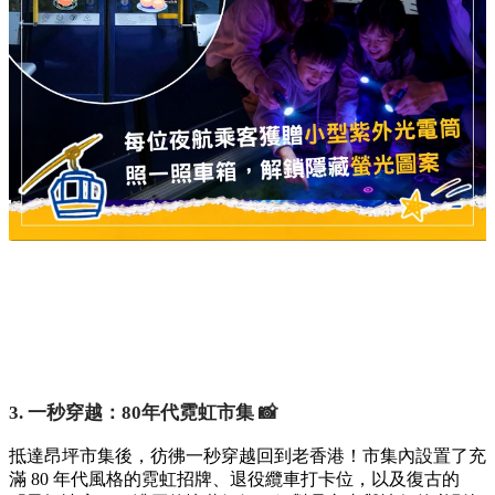
3. 一秒穿越：80年代霓虹市集 📸
抵達昂坪市集後，彷彿一秒穿越回到老香港！市集內設置了充
滿 80 年代風格的霓虹招牌、退役纜車打卡位，以及復古的