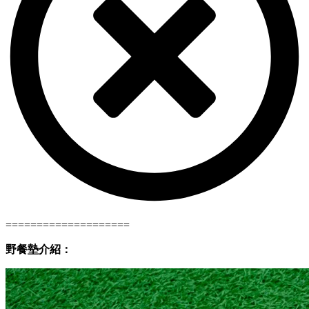
====================
野餐墊介紹：