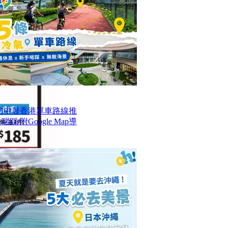
防中暑香港單車路線推
/附Google Map導