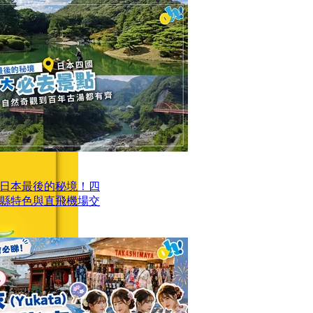
日本最後的秘境！四
四縣特色與直飛機場交