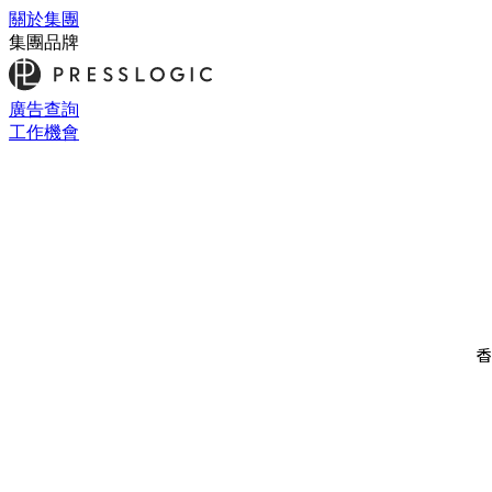
關於集團
集團品牌
廣告查詢
工作機會
香