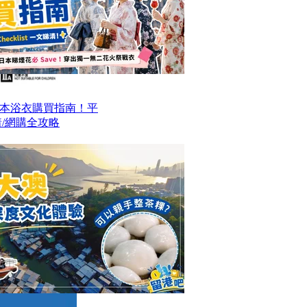
本浴衣購買指南！平
/網購全攻略