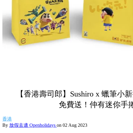
【香港壽司郎】Sushiro x 蠟
免費送！仲有迷你手
香港
By
放假去邊 Openholidays
on 02 Aug 2023