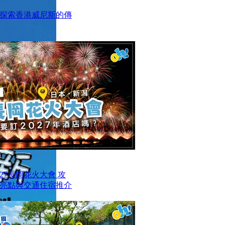
探索香港威尼斯的傳
27長岡花火大會 攻
亮點與交通住宿推介