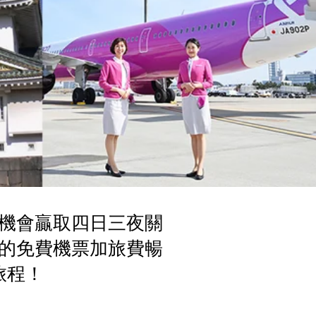
活動有機會贏取四日三夜關
的免費機票加旅費暢
旅程！