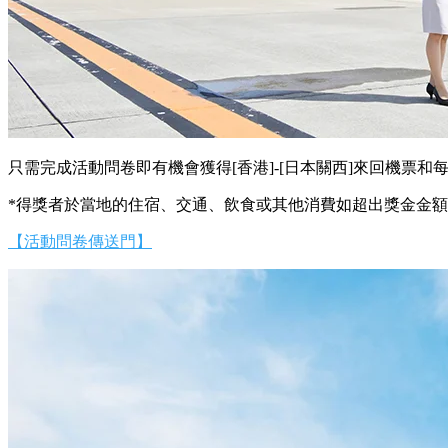
只需完成活動問卷即有機會獲得[香港]-[日本關西]來回機票和每位
*得獎者於當地的住宿、交通、飲食或其他消費如超出獎金金
【活動問卷傳送門】