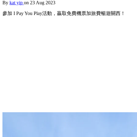
By
kat yip
on 23 Aug 2023
參加 I Pay You Play活動，贏取免費機票加旅費暢遊關西！