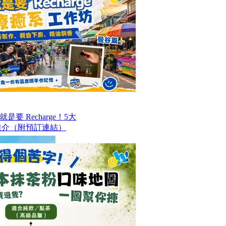
要 Recharge！5大
推介（附預訂連結）