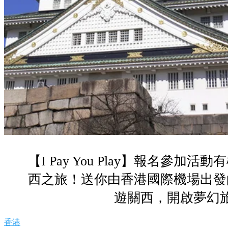
【I Pay You Play】報名參加
西之旅！送你由香港國際機場出發
遊關西，開啟夢幻
香港