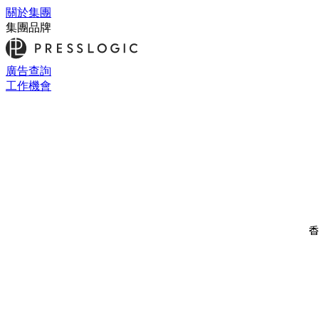
關於集團
集團品牌
廣告查詢
工作機會
香