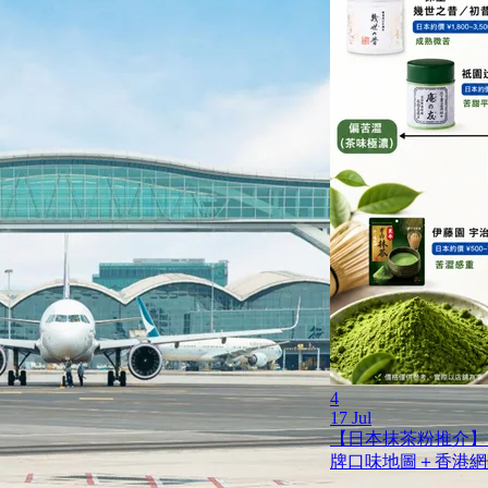
4
17 Jul
【日本抹茶粉推介】
牌口味地圖＋香港網