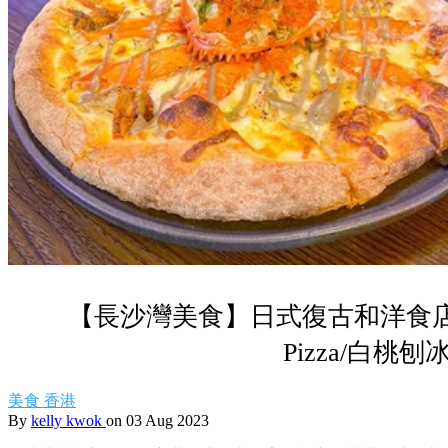
【長沙灣美食】日式復古和洋食
Pizza/白桃刨
美食
香港
By
kelly kwok
on 03 Aug 2023