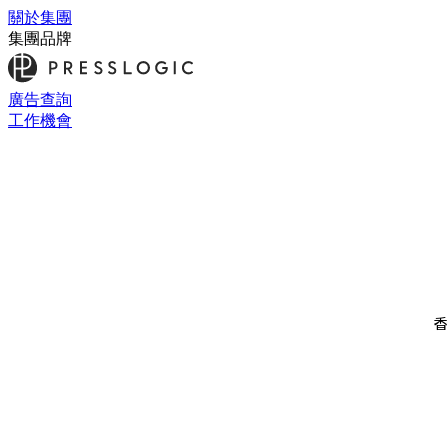
關於集團
集團品牌
廣告查詢
工作機會
香