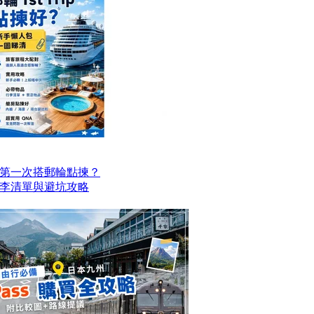
第一次搭郵輪點揀？
李清單與避坑攻略