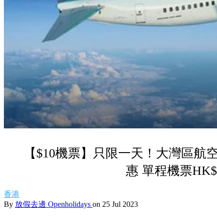
【$10機票】只限一天！大灣區航
惠 單程機票HK$
香港
By
放假去邊 Openholidays
on 25 Jul 2023