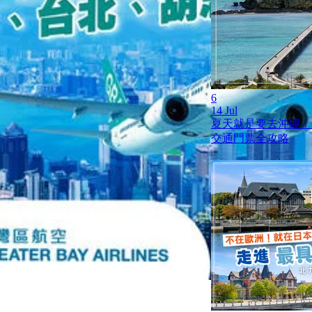
6
14 Jul
夏天就是要去沖繩！
交通門票全攻略