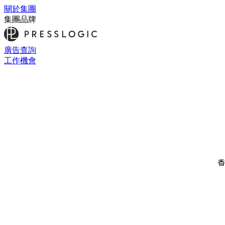
關於集團
集團品牌
廣告查詢
工作機會
香