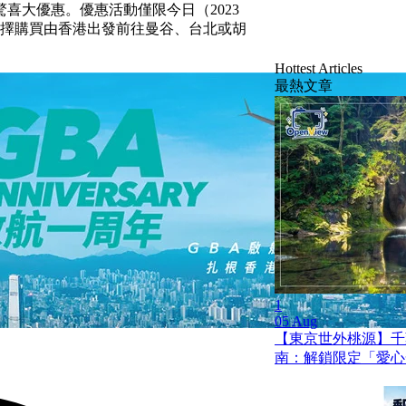
喜大優惠。優惠活動僅限今日（2023
可選擇購買由香港出發前往曼谷、台北或胡
Hottest Articles
最熱文章
1
05 Aug
【東京世外桃源】千
南：解鎖限定「愛心