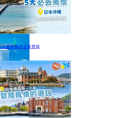
5大最經典必去美景與