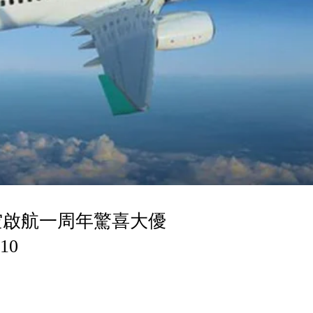
空啟航一周年驚喜大優
10