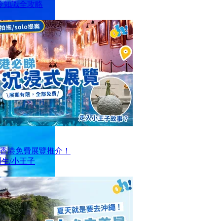
冷知識全攻略
大香港免費展覽推介！
生/小王子