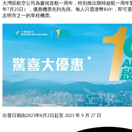
大灣區航空公司為慶祝首航一周年，特別推出限時啟航一周年驚
年7月25日），優惠機票先到先得。每人只需港幣$10^，即
志明市之一的單程機票。
出發日期由2023年8月2日起至 2023 年 9 月 27 日