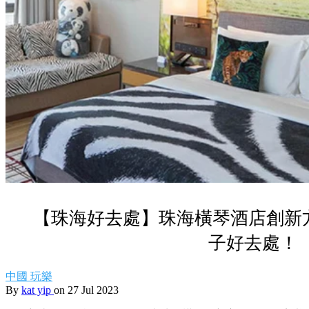
【珠海好去處】珠海橫琴酒店創新
子好去處！
中國
玩樂
By
kat yip
on 27 Jul 2023