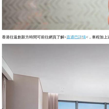
香港往返創新方時間可前往網頁了解>
直通巴詳情
<，車程加上