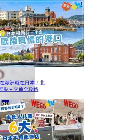
在歐洲就在日本！北
去景點＋交通全攻略