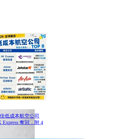
最佳低成本航空公司
Express 奪冠，附 4