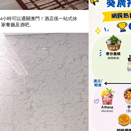
4小時可以通關澳門！酒店係一站式休
6 家餐廳及酒吧。