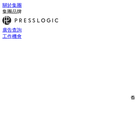
關於集團
集團品牌
廣告查詢
工作機會
香