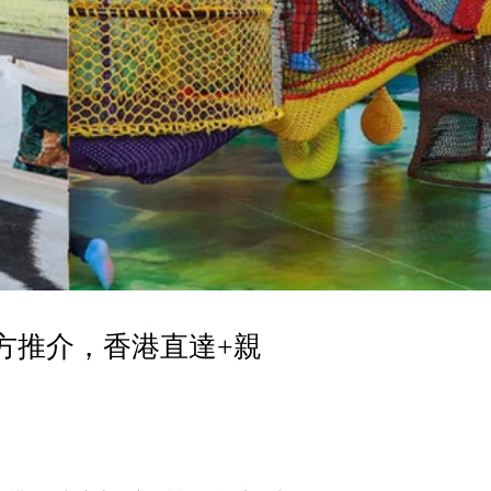
方推介，香港直達+親