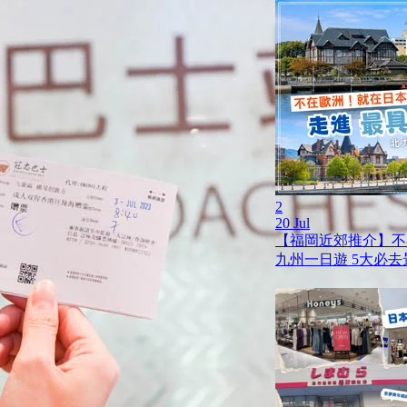
2
20 Jul
【福岡近郊推介】不
九州一日遊 5大必