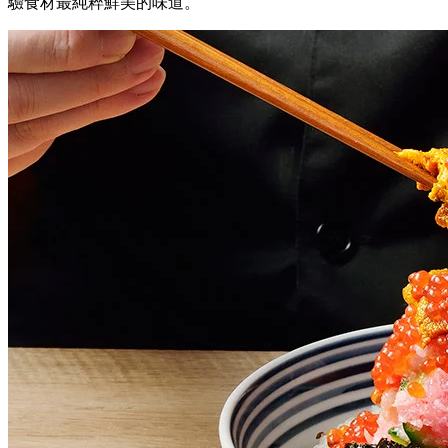
驗食材最純粹鮮美的味道。