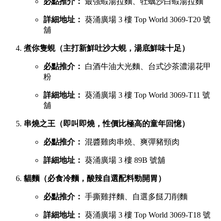
必點推介：
最強蝦湯拉麵、牡蠣沙白蝦湯拉麵
詳細地址：
葵涌廣場 3 樓 Top World 3069-T20 號
舖
煮你隻蜆（主打新鮮吐沙大蜆，湯底鮮味十足）
必點推介：
白酒牛油大光麵、台式沙茶濃湯花甲
粉
詳細地址：
葵涌廣場 3 樓 Top World 3069-T11 號
舖
串燒之王（即叫即燒，性價比極高的童年回憶）
必點推介：
混醬雞肉串燒、爽彈豬頸肉
詳細地址：
葵涌廣場 3 樓 89B 號舖
貓麵（必食冷麵，酸辣自選配料勁開胃）
必點推介：
手撕雞拌麵、自選多餸刀削麵
詳細地址：
葵涌廣場 3 樓 Top World 3069-T18 號