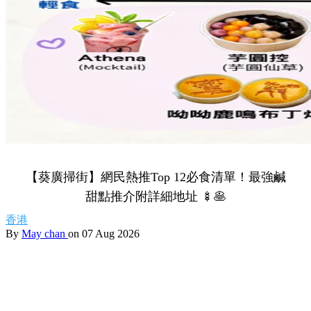
【葵廣掃街】網民熱推Top 12必食清單！最強鹹
甜點推介附詳細地址 🍢🥞
香港
By
May chan
on 07 Aug 2026