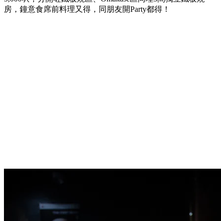
房，鐘意食席前料理又得，同朋友開Party都得！