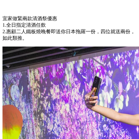
宜家做緊兩款清酒祭優惠
1.全日指定清酒任飲
2.惠顧二人鐵板燒晚餐即送你日本拖羅一份，四位就送兩份，
如此類推。