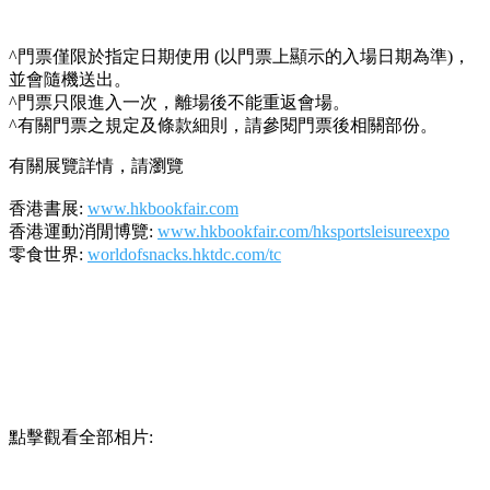
^門票僅限於指定日期使用 (以門票上顯示的入場日期為準)，
並會隨機送出。
^門票只限進入一次，離場後不能重返會場。
^有關門票之規定及條款細則，請參閱門票後相關部份。
有關展覽詳情，請瀏覽
香港書展
:
www.hkbookfair.com
香港運動消閒博覽
:
www.hkbookfair.com/hksportsleisureexpo
零食世界
:
worldofsnacks.hktdc.com/tc
點擊觀看全部相片: