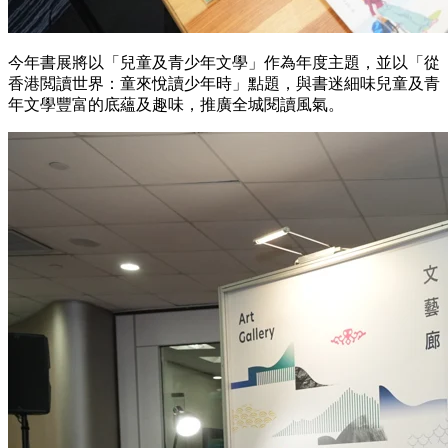
今年書展將以「兒童及青少年文學」作為年度主題，並以「從
香港閲讀世界：童來悅讀少年時」點題，與書迷細味兒童及青
年文學豐富的底蘊及趣味，推廣全城閱讀風氣。