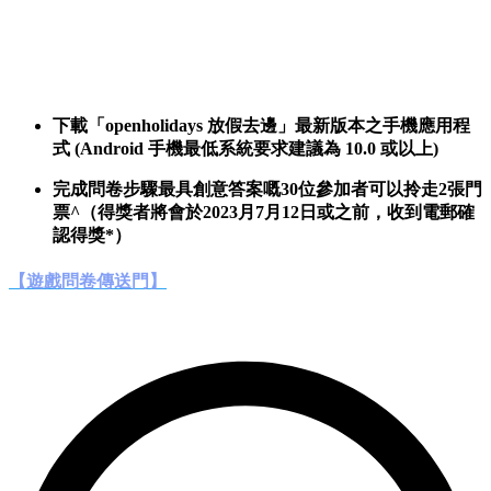
下載「openholidays 放假去邊」最新版本之手機應用程
式 (Android 手機最低系統要求建議為 10.0 或以上)
完成問卷步驟最具創意答案嘅30位參加者可以拎走2張門
票^（得獎者將會於2023月7月12日或之前，收到電郵確
認得獎*）
【遊戲問卷傳送門】