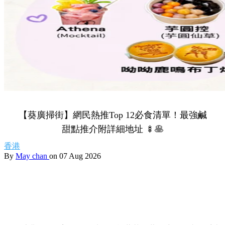
【葵廣掃街】網民熱推Top 12必食清單！最強鹹
甜點推介附詳細地址 🍢🥞
香港
By
May chan
on 07 Aug 2026