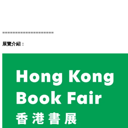
====================
展覽介紹：