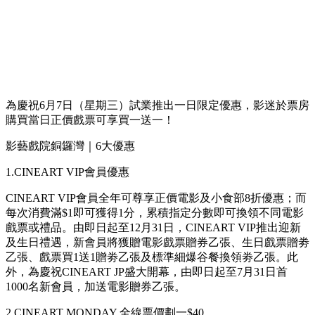
為慶祝6月7日（星期三）試業推出一日限定優惠，影迷於票房
購買當日正價戲票可享買一送一！
影藝戲院銅鑼灣｜6大優惠
1.CINEART VIP會員優惠
CINEART VIP會員全年可尊享正價電影及小食部8折優惠；而
每次消費滿$1即可獲得1分，累積指定分數即可換領不同電影
戲票或禮品。由即日起至12月31日，CINEART VIP推出迎新
及生日禮遇，新會員將獲贈電影戲票贈券乙張、生日戲票贈劵
乙張、戲票買1送1贈劵乙張及標準細爆谷餐換領劵乙張。此
外，為慶祝CINEART JP盛大開幕，由即日起至7月31日首
1000名新會員，加送電影贈券乙張。
2.CINEART MONDAY 全線票價劃一$40