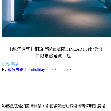
【戲院優惠】銅鑼灣影藝戲院CINEART JP開業！
一日限定戲飛買一送一！
玩樂
香港
By
放假去邊 Openholidays
on 07 Jun 2023
影藝戲院係銅鑼灣開業！影藝戲院進駐銅鑼灣翡翠明珠廣場！