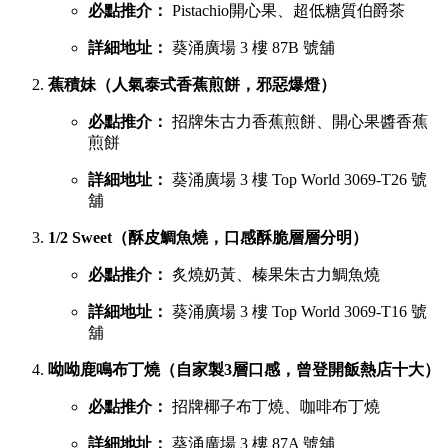
必點推介：
Pistachio開心果、超低糖質伯爵茶
詳細地址：
葵涌廣場 3 樓 87B 號舖
蕉積妹（人氣泰式香蕉煎餅，邪惡爆燈）
必點推介：
招牌朱古力香蕉煎餅、開心果醬香蕉
煎餅
詳細地址：
葵涌廣場 3 樓 Top World 3069-T26 號
舖
1/2 Sweet（酥皮鯛魚燒，口感酥脆層層分明）
必點推介：
炙燒奶黃、榛果朱古力鯛魚燒
詳細地址：
葵涌廣場 3 樓 Top World 3069-T16 號
舖
呦呦鹿鳴布丁燒（自家製3層口感，曾登開飯熱店十大）
必點推介：
招牌椰子布丁燒、咖啡布丁燒
詳細地址：
葵涌廣場 3 樓 87A 號舖