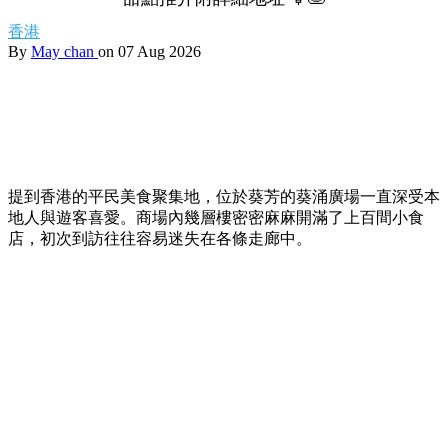
香港
By
May chan
on 07 Aug 2026
提到香港的平民美食聚集地，位於葵芳的葵涌廣場一直深受本
地人與遊客喜愛。商場內幾層樓密密麻麻開滿了上百間小食
店，初次到訪往往容易迷失在各條走廊中。