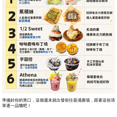
準備好你的胃口，這個週末就出發前往葵涌廣場，跟著這份清
單逐一品嚐吧！