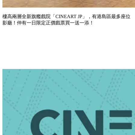
樓高兩層全新旗艦戲院「CINEART JP」，有港島區最多座位
影廳！仲有一日限定正價戲票買一送一添！