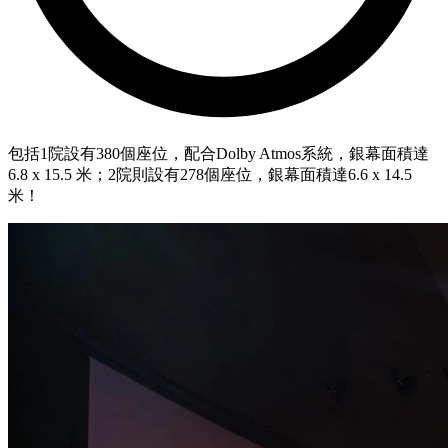
包括1院設有380個座位，配合Dolby Atmos系統，銀幕面積達
6.8 x 15.5 米；2院則設有278個座位，銀幕面積達6.6 x 14.5
米！