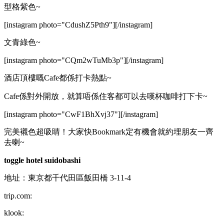
型格紫色~
[instagram photo="CdushZ5Pth9"][/instagram]
文青綠色~
[instagram photo="CQm2wTuMb3p"][/instagram]
酒店頂樓嘅Cafe都係打卡熱點~
Cafe係對外開放，就算唔係住客都可以去嘆杯咖啡打下卡~
[instagram photo="CwF1BhXvj37"][/instagram]
完美襯色超吸睛！大家快Bookmark定有機會就約埋朋友一齊
去喇~
toggle hotel suidobashi
地址：東京都千代田區飯田橋 3-11-4
trip.com:
klook: