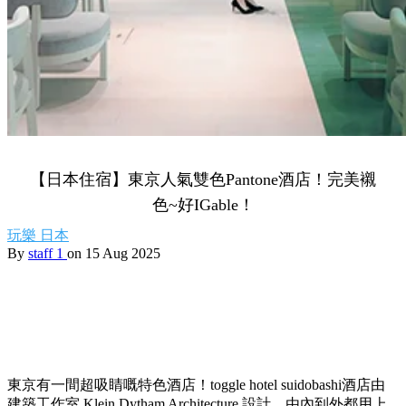
【日本住宿】東京人氣雙色Pantone酒店！完美襯
色~好IGable！
玩樂
日本
By
staff 1
on 15 Aug 2025
東京有一間超吸睛嘅特色酒店！toggle hotel suidobashi酒店由
建築工作室 Klein Dytham Architecture 設計，由內到外都用上