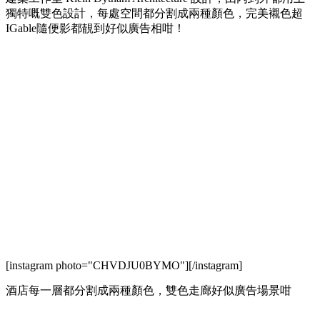
獨特嘅雙色設計，每處空間都分割成兩種顏色，完美襯色超
IGable隨便影都靚到好似廣告相咁！
[instagram photo="CHVDJU0BYMO"][/instagram]
酒店每一層都分割成兩種顏色，雙色走廊好似廣告場景咁