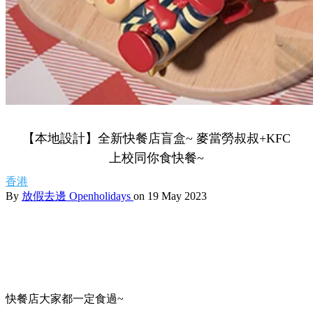
【本地設計】全新快餐店盲盒~ 麥當勞叔叔+KFC
上校同你食快餐~
香港
By
放假去邊 Openholidays
on 19 May 2023
快餐店大家都一定食過~