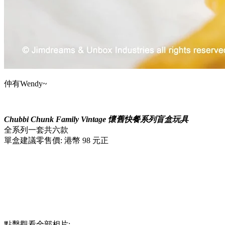
仲有Wendy~
Chubbi Chunk Family Vintage 懷舊快餐系列盲盒玩具
全系列一套共六款
單盒建議零售價: 港幣 98 元正
點擊觀看全部相片: