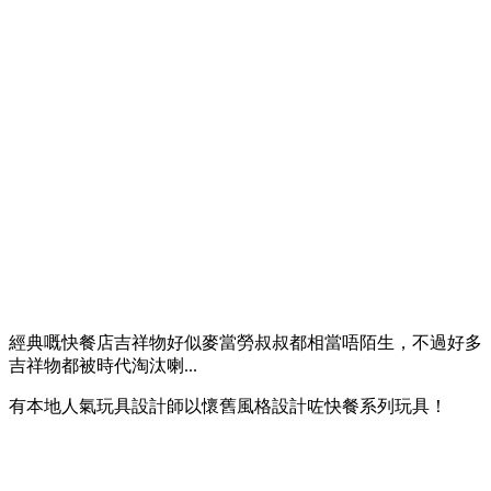
經典嘅快餐店吉祥物好似麥當勞叔叔都相當唔陌生，不過好多
吉祥物都被時代淘汰喇...
有本地人氣玩具設計師以懷舊風格設計咗快餐系列玩具！