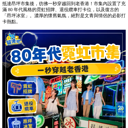
抵達昂坪市集後，彷彿一秒穿越回到老香港！市集內設置了充
滿 80 年代風格的霓虹招牌、退役纜車打卡位，以及復古的
「昂坪冰室」。濃厚的懷舊氣氛，絕對是文青與情侶的必影打
卡熱點。