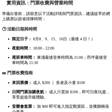
實用資訊：門票收費與營業時間
準備出發前，請留意以下活動詳情與門票資訊，建議提早於網
上購票以節省排隊時間：
🕒 活動日期與時間
限定日子：
8月8、9、15、16日（最後 4 日！）
夜航時間：
18:00 - 22:00
尾班車時間：
東涌最後登車時間為 21:00；昂坪最後登
車時間為 21:30
🎫 門票收費指南
來回票價：
成人 $200 ｜ 長者及小童 $100
日間門票加購夜航：
成人只需加 $100，即可日夜玩盡，
享受超值升級體驗。
音樂會套票：
加 $60 即可進入指定觀賞區，並獲贈兩張
小食券。