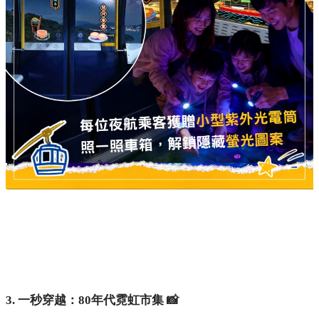
3. 一秒穿越：80年代霓虹市集 📸