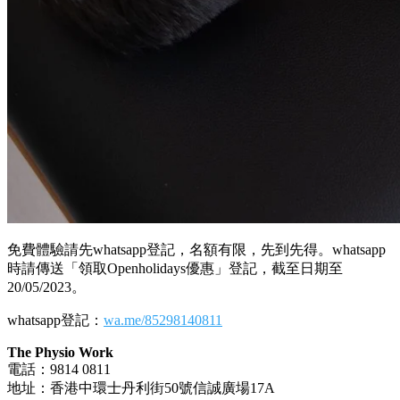
免費體驗請先whatsapp登記，名額有限，先到先得。whatsapp
時請傳送「領取Openholidays優惠」登記，截至日期至
20/05/2023。
whatsapp登記：
wa.me/85298140811
The Physio Work
電話：9814 0811
地址：香港中環士丹利街50號信誠廣場17A