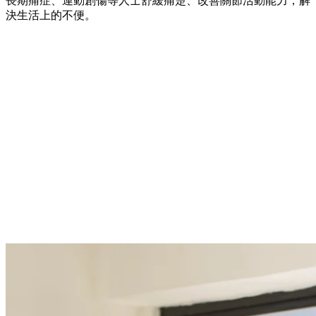
長期痛症、運動創傷等人士舒緩痛楚、改善關節活動能力，解
決生活上的不便。