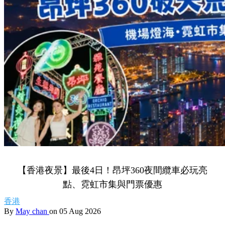
【香港夜景】最後4日！昂坪360夜間纜車必玩亮
點、霓虹市集與門票優惠
香港
By
May chan
on 05 Aug 2026