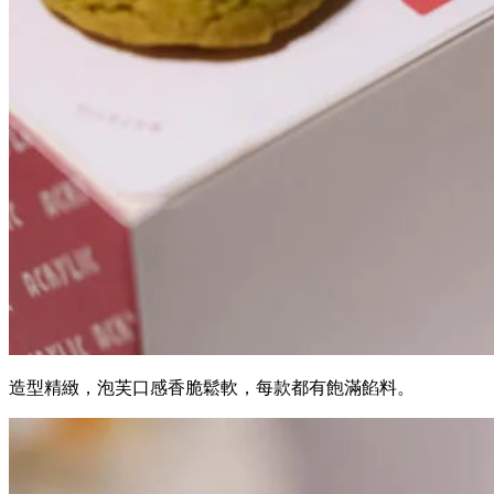
造型精緻，泡芙口感香脆鬆軟，每款都有飽滿餡料。