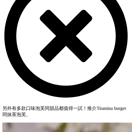
另外有多款口味泡芙同甜品都值得一試！推介Tiramisu burger
同抹茶泡芙。