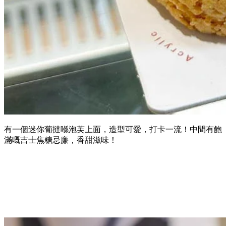
有一個迷你葡撻喺泡芙上面，造型可愛，打卡一流！中間有飽
滿嘅吉士焦糖忌廉，香甜滋味！