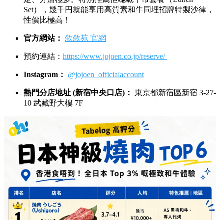
Set），幾千円就能享用高質素和牛同埋招牌特製沙律，
性價比極高！
官方網站：
敘敘苑 官網
預約連結：
https://www.jojoen.co.jp/reserve/
Instagram：
@jojoen_officialaccount
熱門分店地址 (新宿中央口店)：
東京都新宿區新宿 3-27-
10 武藏野大樓 7F