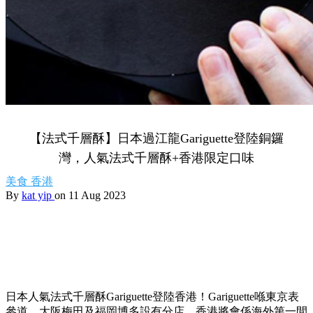
【法式千層酥】日本過江龍Gariguette登陸銅鑼
灣，人氣法式千層酥+香港限定口味
美食
香港
By
kat yip
on 11 Aug 2023
日本人氣法式千層酥Gariguette登陸香港！Gariguette喺東京表
參道，大阪梅田及福岡博多設有分店，香港將會係海外第一間