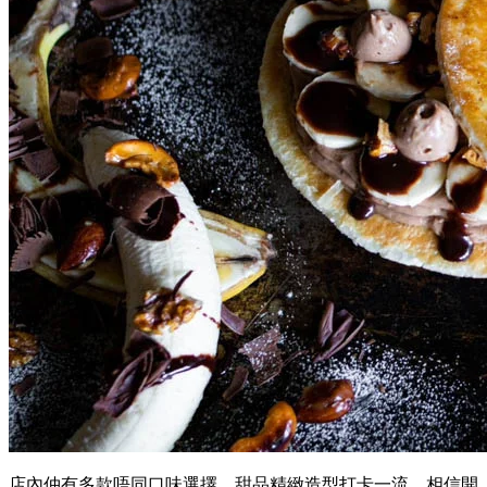
店內仲有多款唔同口味選擇，甜品精緻造型打卡一流，相信開