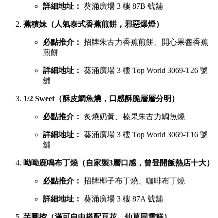
詳細地址：
葵涌廣場 3 樓 87B 號舖
蕉積妹（人氣泰式香蕉煎餅，邪惡爆燈）
必點推介：
招牌朱古力香蕉煎餅、開心果醬香蕉
煎餅
詳細地址：
葵涌廣場 3 樓 Top World 3069-T26 號
舖
1/2 Sweet（酥皮鯛魚燒，口感酥脆層層分明）
必點推介：
炙燒奶黃、榛果朱古力鯛魚燒
詳細地址：
葵涌廣場 3 樓 Top World 3069-T16 號
舖
呦呦鹿鳴布丁燒（自家製3層口感，曾登開飯熱店十大）
必點推介：
招牌椰子布丁燒、咖啡布丁燒
詳細地址：
葵涌廣場 3 樓 87A 號舖
芋圓控（滿可自由搭配豆花、仙草同雪糕）