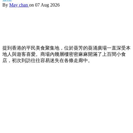
By
May chan
on 07 Aug 2026
提到香港的平民美食聚集地，位於葵芳的葵涌廣場一直深受本
地人與遊客喜愛。商場內幾層樓密密麻麻開滿了上百間小食
店，初次到訪往往容易迷失在各條走廊中。