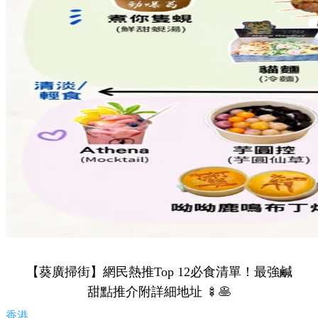
【葵廣掃街】網民熱推Top 12必食清單！最強鹹
甜點推介附詳細地址 🍢🥞
香港