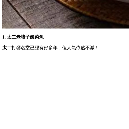
1. 太二老壇子酸菜魚
太二
打響名堂已經有好多年，但人氣依然不減！