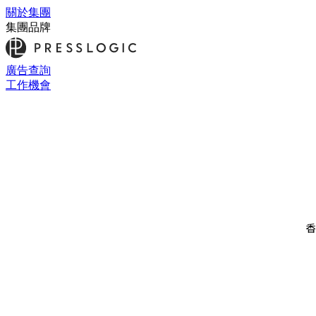
關於集團
集團品牌
廣告查詢
工作機會
香