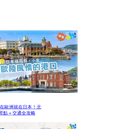
在歐洲就在日本！北
去景點＋交通全攻略