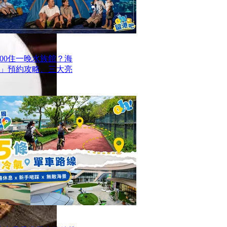
00住一晚水族館？海
」預約攻略、三大亮