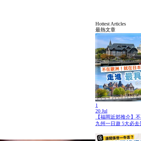
Hottest Articles
最熱文章
1
20 Jul
【福岡近郊推介】不
九州一日遊 5大必