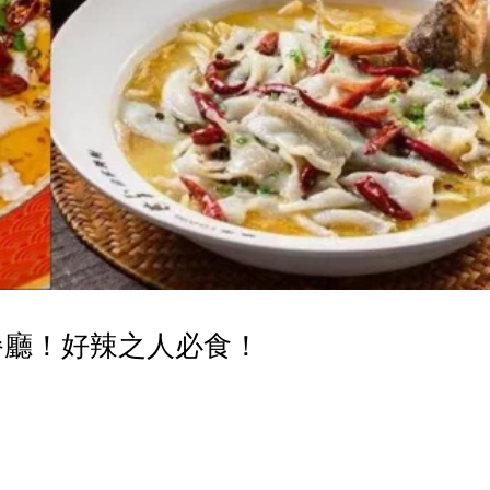
魚餐廳！好辣之人必食！