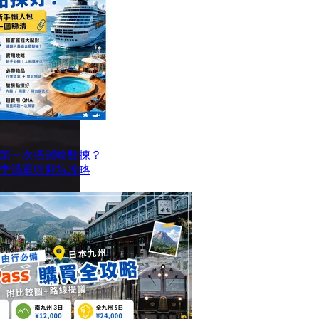
第一次搭郵輪點揀？
李清單與避坑攻略