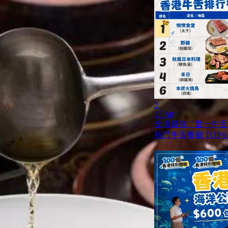
2
17 Jul
全港最強「世一牛舌」
熱門牛舌餐廳 TOP 