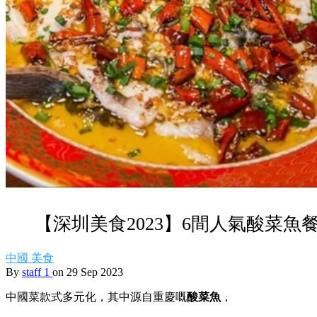
【深圳美食2023】6間人氣酸菜
中國
美食
By
staff 1
on 29 Sep 2023
中國菜款式多元化，其中源自重慶嘅
酸菜魚
，