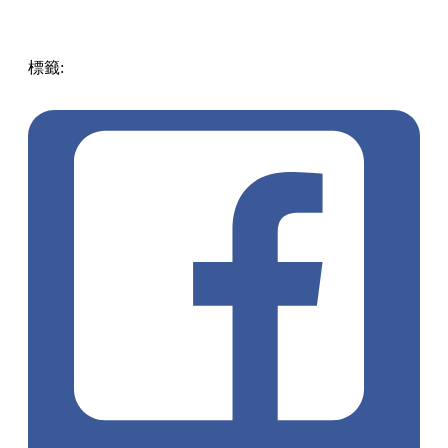
標籤:
中文(繁)
美食
香港
香港
美食
甜品
香港美食
尖沙咀美
食
尖沙咀
香港甜品店
尖沙咀 / 佐敦 / 油麻地
尖沙咀甜品