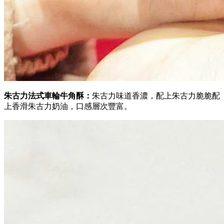
朱古力法式車輪牛角酥：
朱古力味道香濃，配上朱古力脆脆配
上香滑朱古力奶油，口感層次豐富。