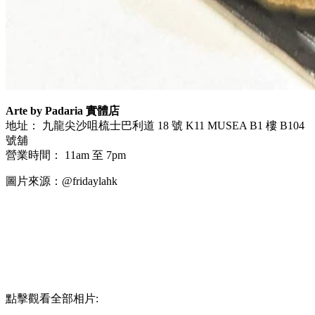
Arte by Padaria
實體店
地址： 九龍尖沙咀梳士巴利道
18
號
K11 MUSEA B1
樓
B104
號舖
營業時間：
11am
至
7pm
圖片來源：@fridaylahk
點擊觀看全部相片: