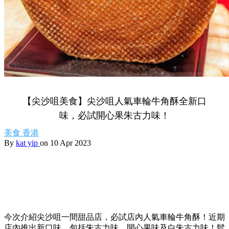
【尖沙咀美食】尖沙咀人氣車輪牛角酥全新口
味，必試開心果朱古力味！
美食
香港
By
kat yip
on 10 Apr 2023
今次介紹尖沙咀一間甜品店，必試店內人氣車輪牛角酥！近期
店內推出新口味，包括朱古力味、開心果味及白朱古力味！鬆