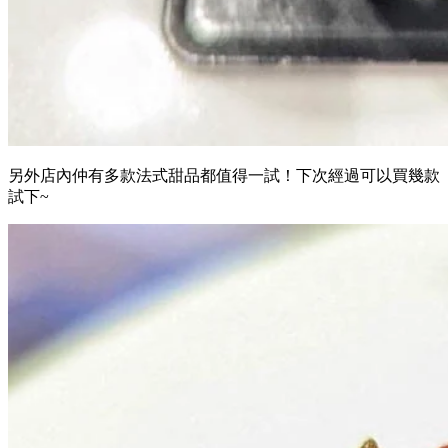
另外店內仲有多款法式甜品都值得一試！下次經過可以買幾款
試下~