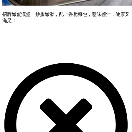
招牌嫩蛋漢堡，炒蛋嫩滑，配上香脆麵包，惹味醬汁，健康又
滿足！