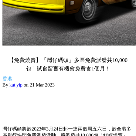
【免費燒賣】「灣仔碼頭」多區免費派發共10,000
包！試食留言有機會免費食1個月！
香港
By
kat yip
on 21 Mar 2023
灣仔碼頭將於2023年3月24日起一連兩個周五六日，於全港多
區舉行快閃免費派發活動，將派發共10,000包「鮮蝦燒賣」，