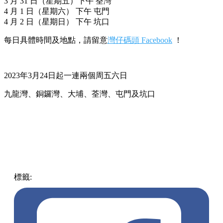
3 月 31 日（星期五）下午 荃灣
4 月 1 日（星期六） 下午 屯門
4 月 2 日（星期日） 下午 坑口
每日具體時間及地點，請留意
灣仔碼頭 Facebook
！
2023年3月24日起一連兩個周五六日
九龍灣、銅鑼灣、大埔、荃灣、屯門及坑口
標籤:
中文(繁)
香港
香港
熱話
燒賣
優惠
熱話
灣仔碼頭
免費