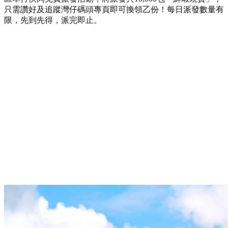
只需讚好及追蹤灣仔碼頭專頁即可換領乙份！每日派發數量有
限，先到先得，派完即止。