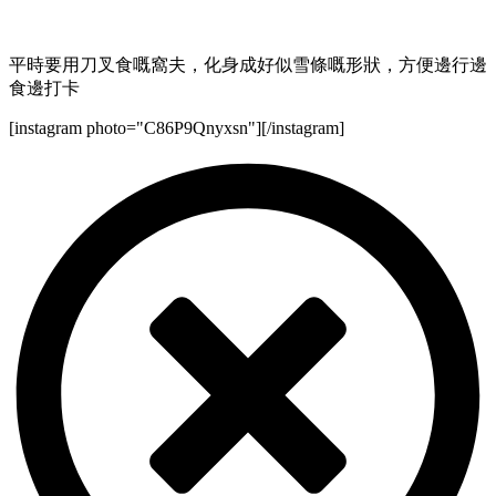
平時要用刀叉食嘅窩夫，化身成好似雪條嘅形狀，方便邊行邊
食邊打卡
[instagram photo="C86P9Qnyxsn"][/instagram]