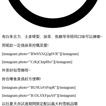
有白朱古力、士多啤梨、抹茶、焦糖等等唔同口味可以揀㗎~
而呢款一定係抹茶控嘅至愛!
[instagram photo="BW6YAQ2g6VR"][/instagram]
[instagram photo="CrKjCktp8So"][/instagram]
外形好似雪條咁~
拎住嚟食真係好方便啊!
[instagram photo="BU9UaVrFnpR"][/instagram]
[instagram photo="B-OLSXFpaA9"][/instagram]
以往夏天亦試過期間限定配以義大利雪糕品嚐