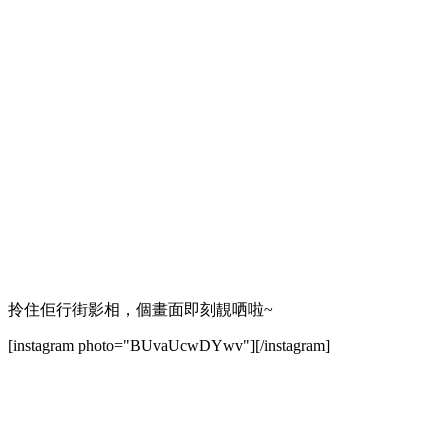
拎住佢行街影相，個畫面即刻靚哂啦~
[instagram photo="BUvaUcwDYwv"][/instagram]