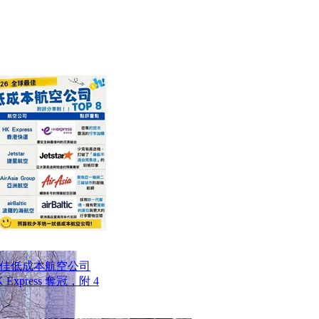
最佳低成本航空公司
Express 奪冠，附 4