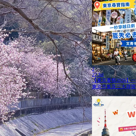
2
27 Jul
【東京夏祭2026】
東京市集及三大尋寶