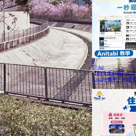
6
07 Jul
【動漫迷必備】最強
Anitabi 教學一秒