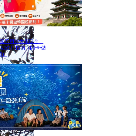
國不用帶大筆現金！
最詳細使用指南（開卡/儲
項）