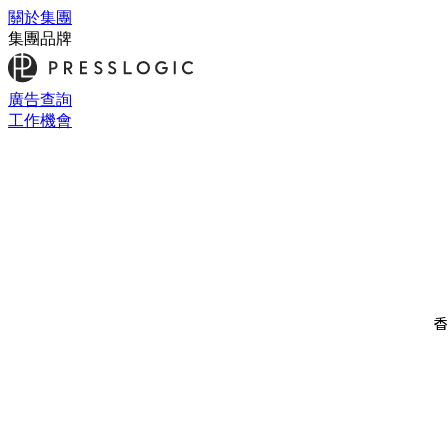
關於集團
集團品牌
廣告查詢
工作機會
香