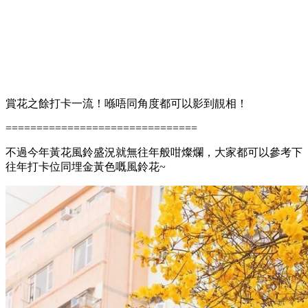
賞花之餘打卡一流！喺唔同角度都可以影到靚相！
===============================
不過今年黃花風鈴盛況就無往年般咁燦爛，大家都可以參考下
往年打卡位同埋金黃色嘅風鈴花~