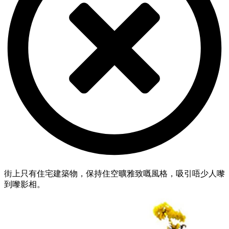
街上只有住宅建築物，保持住空曠雅致嘅風格，吸引唔少人嚟
到嚟影相。