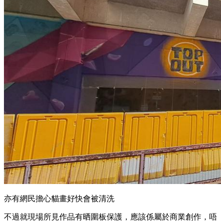
亦有網民擔心貓畫好快會被清洗
不過就現場所見作品有晒圍板保護，應該係屬於商業創作，唔