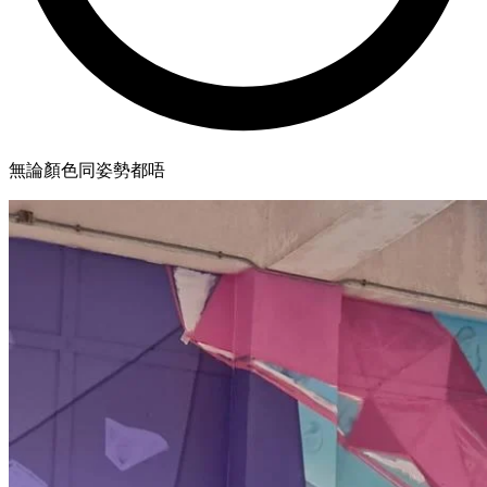
無論顏色同姿勢都唔