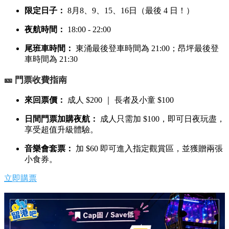
限定日子：
8月8、9、15、16日（最後 4 日！）
夜航時間：
18:00 - 22:00
尾班車時間：
東涌最後登車時間為 21:00；昂坪最後登
車時間為 21:30
🎫 門票收費指南
來回票價：
成人 $200 ｜ 長者及小童 $100
日間門票加購夜航：
成人只需加 $100，即可日夜玩盡，
享受超值升級體驗。
音樂會套票：
加 $60 即可進入指定觀賞區，並獲贈兩張
小食券。
立即購票