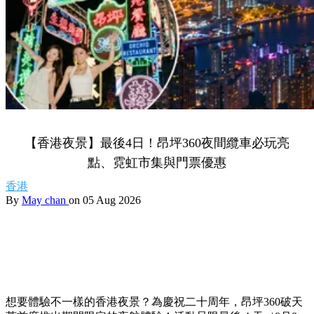
【香港夜景】最後4日！昂坪360夜間纜車必玩亮
點、霓虹市集與門票優惠
香港
By
May chan
on 05 Aug 2026
想要體驗不一樣的香港夜景？為慶祝二十周年，昂坪360破天