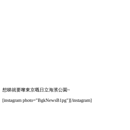
想睇就要嚟東京嘅日立海濱公園~
[instagram photo="BgkNewsB1pg"][/instagram]