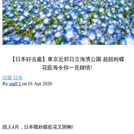
【日本好去處】東京近郊日立海濱公園 超靚粉蝶
花藍海令你一見鍾情!
玩樂
日本
By
staff 1
on 01 Apr 2026
踏入4月，日本嘅粉蝶藍花又開喇!