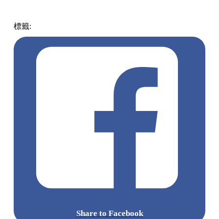
標籤:
中文(繁)
玩樂
日本
日本
東京
日立海濱公園
粉蝶花
Share to Facebook