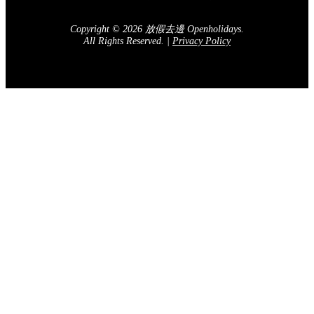
Copyright © 2026 放假去邊 Openholidays.
All Rights Reserved.
|
Privacy Policy