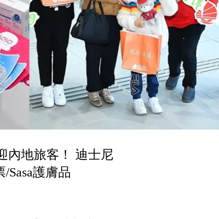
包迎內地旅客！ 迪士尼
Sasa護膚品