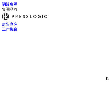
關於集團
集團品牌
廣告查詢
工作機會
香