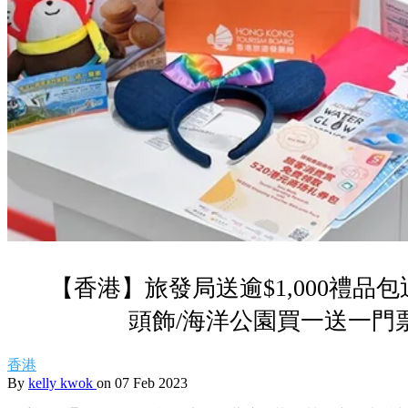
【香港】旅發局送逾$1,000禮品
頭飾/海洋公園買一送一門票/
香港
By
kelly kwok
on 07 Feb 2023