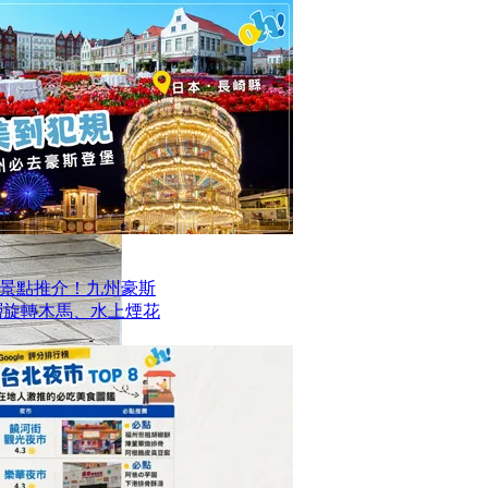
景點推介！九州豪斯
層旋轉木馬、水上煙花