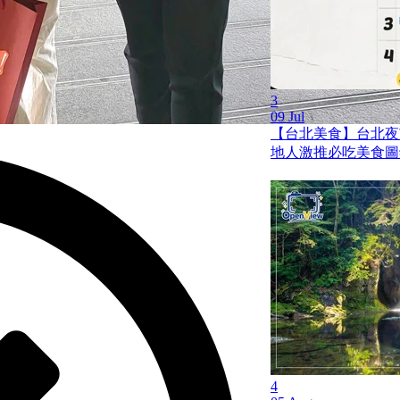
3
09 Jul
【台北美食】台北夜市 
地人激推必吃美食圖
4