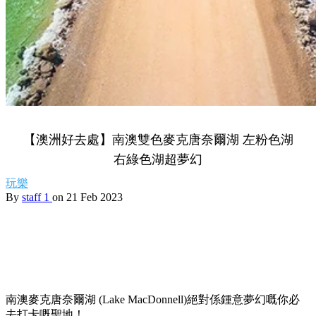
【澳洲好去處】南澳雙色麥克唐奈爾湖 左粉色湖
右綠色湖超夢幻
玩樂
By
staff 1
on 21 Feb 2023
南澳麥克唐奈爾湖 (Lake MacDonnell)絕對係鍾意夢幻嘅你必
去打卡嘅聖地！