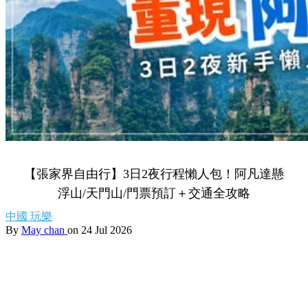
【張家界自由行】3日2夜行程懶人包！阿凡達懸
浮山/天門山/門票預訂＋交通全攻略
中國
玩樂
By
May chan
on 24 Jul 2026