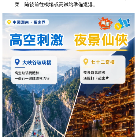
菜，隨後前往機場或高鐵站準備返港。