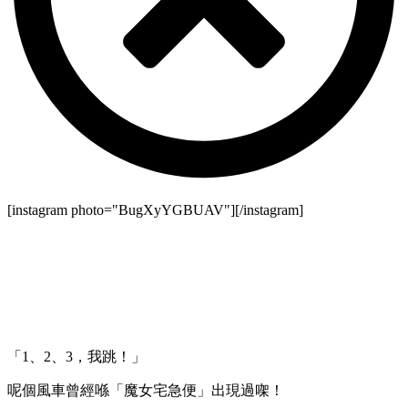
[instagram photo="BugXyYGBUAV"][/instagram]
「1、2、3，我跳！」
呢個風車曾經喺「魔女宅急便」出現過㗎！