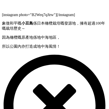
[instagram photo="B2Weq7qJirw"][/instagram]
象徵和平嘅
小豆島
係日本橄欖栽培嘅發源地，擁有超過100年
嘅栽培歷史～
因為橄欖嘅原產地係地中海地區，
所以公園內亦打造成地中海風情！