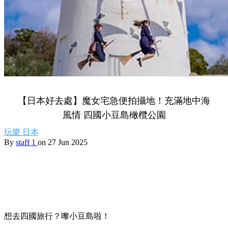
【日本好去處】魔女宅急便拍攝地！充滿地中海
風情 四國小豆島橄欖公園
玩樂
日本
By
staff 1
on 27 Jun 2025
想去四國旅行？嚟小豆島啦！