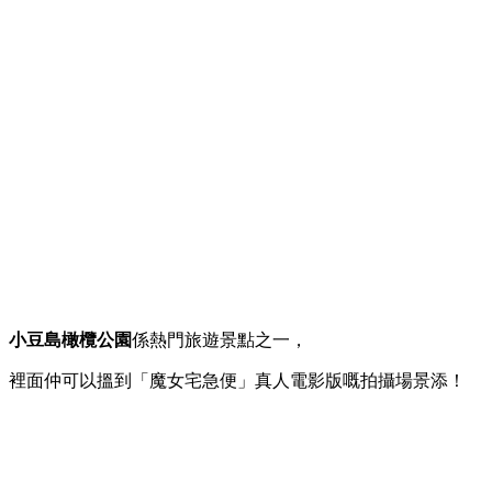
小豆島橄欖公園
係熱門旅遊景點之一，
裡面仲可以搵到「魔女宅急便」真人電影版嘅拍攝場景添！