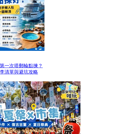
第一次搭郵輪點揀？
李清單與避坑攻略