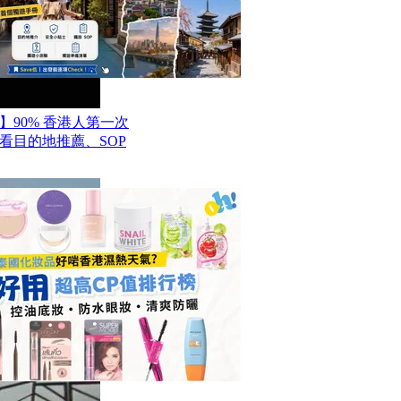
】90% 香港人第一次
看目的地推薦、SOP