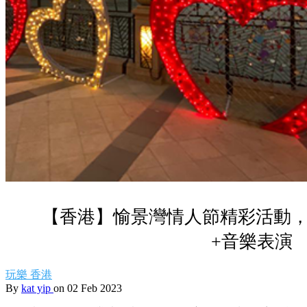
【香港】愉景灣情人節精彩活動，
+音樂表演
玩樂
香港
By
kat yip
on 02 Feb 2023