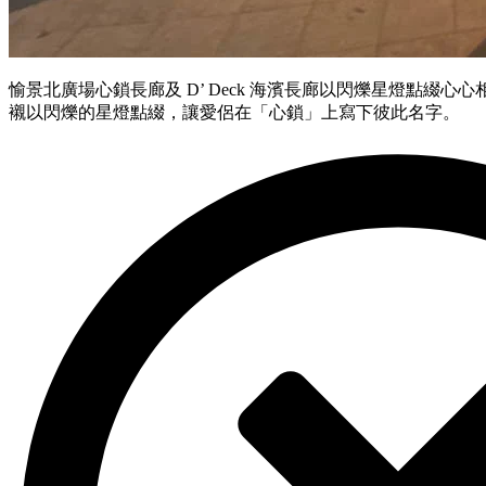
愉景北廣場心鎖長廊及 D’ Deck 海濱長廊以閃爍星燈點綴
襯以閃爍的星燈點綴，讓愛侶在「心鎖」上寫下彼此名字。