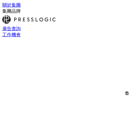
關於集團
集團品牌
廣告查詢
工作機會
香