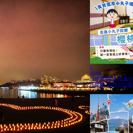
2
09 Jul
【靜岡景點】走進小
子樂園 3大打卡位