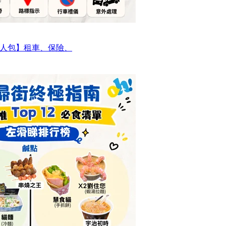
人包】租車、保險、