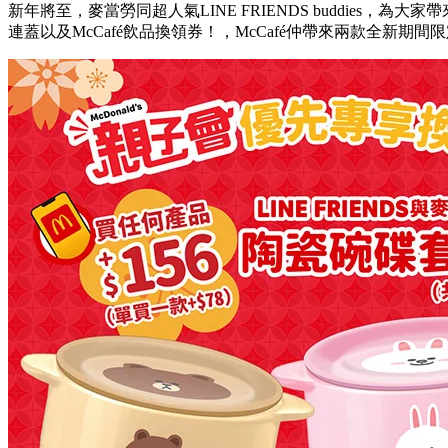
新年將至，麥當勞同超人氣LINE FRIENDS buddies，
連蓋以及McCafé飲品換領券！，McCafé仲帶來兩款全新期間