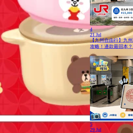
4
21 Jul
【九州自由行】九州JR
攻略！邊款最回本？
5
29 Jul