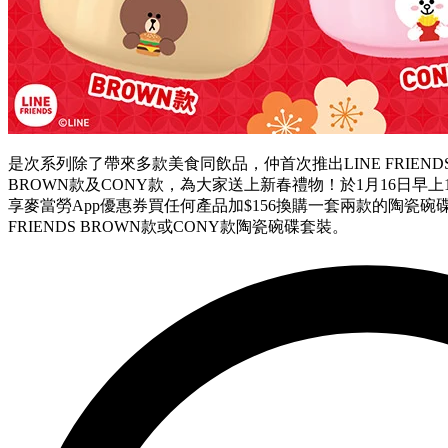
是次系列除了帶來多款美食同飲品，仲首次推出LINE FRIE
BROWN款及CONY款，為大家送上新春禮物！於1月16日早
享麥當勞App優惠券買任何產品加$156換購一套兩款的陶瓷碗碟
FRIENDS BROWN款或CONY款陶瓷碗碟套裝。