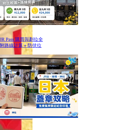
 Pass 購買與劃位全
附路線計算＋防伏位