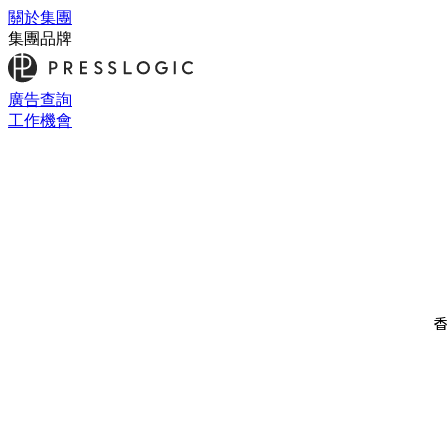
關於集團
集團品牌
廣告查詢
工作機會
香