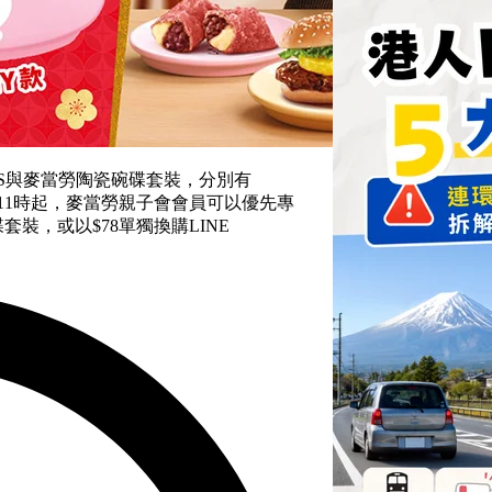
NDS與麥當勞陶瓷碗碟套裝，分別有
上11時起，麥當勞親子會會員可以優先專
套裝，或以$78單獨換購LINE